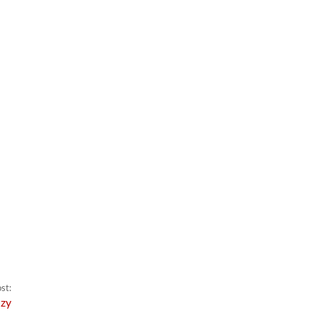
st:
czy