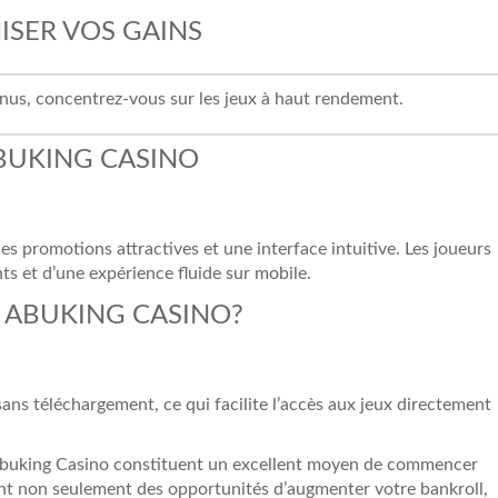
ISER VOS GAINS
nus, concentrez-vous sur les jeux à haut rendement.
BUKING CASINO
es promotions attractives et une interface intuitive. Les joueurs
ts et d’une expérience fluide sur mobile.
 ABUKING CASINO?
ns téléchargement, ce qui facilite l’accès aux jeux directement
Abuking Casino constituent un excellent moyen de commencer
frent non seulement des opportunités d’augmenter votre bankroll,