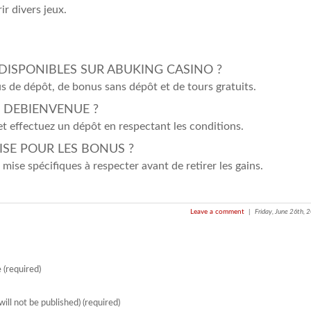
r divers jeux.
DISPONIBLES SUR ABUKING CASINO ?
s de dépôt, de bonus sans dépôt et de tours gratuits.
 DEBIENVENUE ?
et effectuez un dépôt en respectant les conditions.
ISE POUR LES BONUS ?
ise spécifiques à respecter avant de retirer les gains.
Leave a comment
|
Friday, June 26th, 
(required)
will not be published) (required)