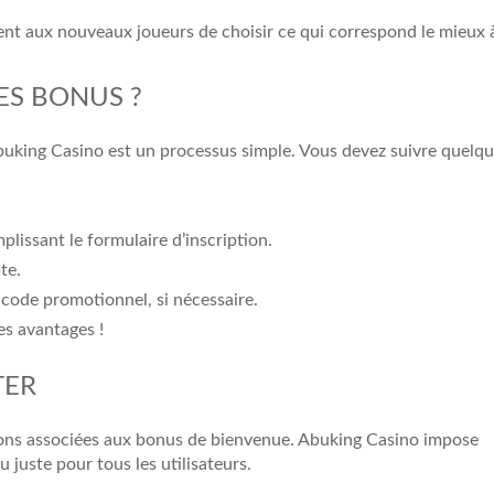
ent aux nouveaux joueurs de choisir ce qui correspond le mieux 
ES BONUS ?
buking Casino est un processus simple. Vous devez suivre quelq
lissant le formulaire d’inscription.
te.
 code promotionnel, si nécessaire.
es avantages !
TER
itions associées aux bonus de bienvenue. Abuking Casino impose
u juste pour tous les utilisateurs.