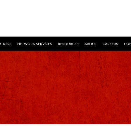
UTIONS
NETWORK SERVICES
RESOURCES
ABOUT
CAREERS
CON