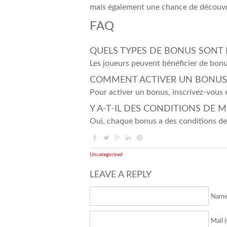
mais également une chance de découvri
FAQ
QUELS TYPES DE BONUS SONT 
Les joueurs peuvent bénéficier de bonu
COMMENT ACTIVER UN BONUS
Pour activer un bonus, inscrivez-vous 
Y A-T-IL DES CONDITIONS DE M
Oui, chaque bonus a des conditions de m
Uncategorized
LEAVE A REPLY
Name 
Mail (