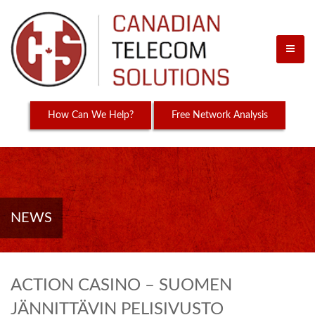
How Can We Help?
Free Network Analysis
NEWS
ACTION CASINO – SUOMEN
JÄNNITTÄVIN PELISIVUSTO