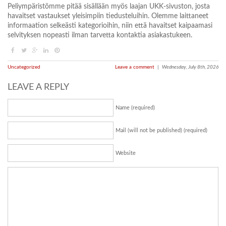
Peliympäristömme pitää sisällään myös laajan UKK-sivuston, josta
havaitset vastaukset yleisimpiin tiedusteluihin. Olemme laittaneet
informaation selkeästi kategorioihin, niin että havaitset kaipaamasi
selvityksen nopeasti ilman tarvetta kontaktia asiakastukeen.
Uncategorized
Leave a comment
|
Wednesday, July 8th, 2026
LEAVE A REPLY
Name (required)
Mail (will not be published) (required)
Website