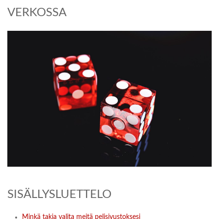
VERKOSSA
SISÄLLYSLUETTELO
Minkä takia valita meitä pelisivustoksesi