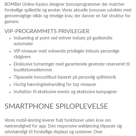
BDMBet Online Kasino designer bonusprogrammer der matcher
forskellige spillestile og ønsker. Vores aktuelle bonusser udvikles med
gennemsigtige vilkår og rimelige krav, der danner en fair struktur for
gamere.
VIP-PROGRAMMETS PRIVILEGIER
Indsamling af point ved enhver indsats på godkendte
automater
VIP-niveauer med voksende privilegier inklusiv personlige
rådgivere
Eksklusive turneringer med garanterede gevinster reserveret til
loyalitetsmedlemmer
Tilpassede bonustilbud baseret på personlig spilhistorik
Hurtig hævningsbehandling for top niveauer
Invitation til eksklusive events og eksklusive kampagner
SMARTPHONE SPILOPLEVELSE
Vores mobil-løsning leverer fuld funktioner uden krav om
nødvendighed for app. Den responsive webløsning tilpasser sig
selvstændigt til forskellige displays og systemer. Over