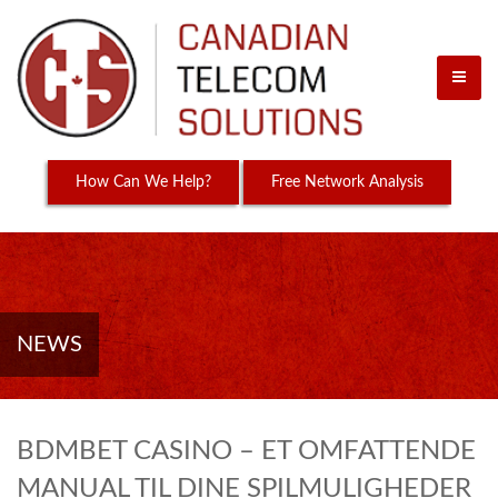
How Can We Help?
Free Network Analysis
NEWS
BDMBET CASINO – ET OMFATTENDE
MANUAL TIL DINE SPILMULIGHEDER