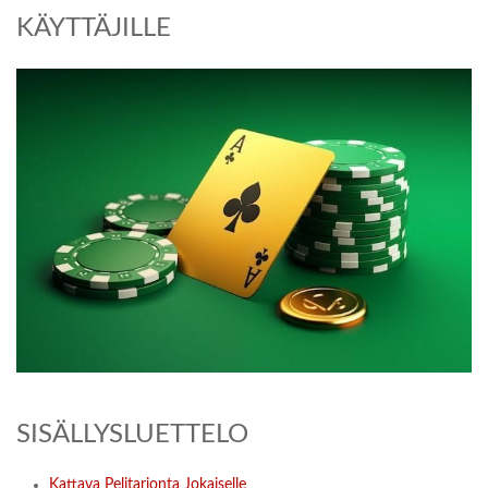
KÄYTTÄJILLE
SISÄLLYSLUETTELO
Kattava Pelitarjonta Jokaiselle