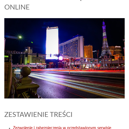
ONLINE
ZESTAWIENIE TREŚCI
Zezwolenie i zabezpieczenia w przedstawionym serwisie