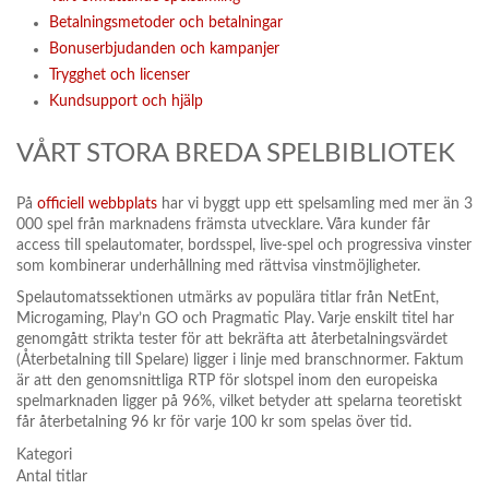
Betalningsmetoder och betalningar
Bonuserbjudanden och kampanjer
Trygghet och licenser
Kundsupport och hjälp
VÅRT STORA BREDA SPELBIBLIOTEK
På
officiell webbplats
har vi byggt upp ett spelsamling med mer än 3
000 spel från marknadens främsta utvecklare. Våra kunder får
access till spelautomater, bordsspel, live-spel och progressiva vinster
som kombinerar underhållning med rättvisa vinstmöjligheter.
Spelautomatssektionen utmärks av populära titlar från NetEnt,
Microgaming, Play’n GO och Pragmatic Play. Varje enskilt titel har
genomgått strikta tester för att bekräfta att återbetalningsvärdet
(Återbetalning till Spelare) ligger i linje med branschnormer. Faktum
är att den genomsnittliga RTP för slotspel inom den europeiska
spelmarknaden ligger på 96%, vilket betyder att spelarna teoretiskt
får återbetalning 96 kr för varje 100 kr som spelas över tid.
Kategori
Antal titlar