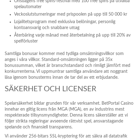
Onsdagens free spins-festival med 100 free spins på utvalda
spelautomater
Veckoslutsturneringar med prispoolen på upp till 50 000 kr
Lojalitetsprogram med exklusiva belöningar, personlig
kontoansvarig och snabbare uttag
Återbäring varje månad med återbetalning på upp till 20% av
spelförluster
Samtliga bonusar kommer med tydliga omsättningsvillkor som
anges i våra villkor. Standard-omsättningen ligger på 35x
bonussumman, vilket är branschstandard och rimligt jämfört med
konkurrenterna. Vi uppmuntrar samtliga användare att noggrant
läsa igenom bonusterms innan de tar del av ett erbjudande.
SÄKERHET OCH LICENSER
Spelarsäkerhet bildar grunden för vår verksamhet. BetPortal Casino
innehar en giltig licens från MGA (MGA), en av industrins mest
respekterade tillsynsmyndigheter. Denna licens säkerställer att vi
följer strikta regleringar avseende rättvist spel, ansvarstagande
spelande och finansiell transparens.
Vi använder 256-bitars SSL-kryptering för att säkra all datatrafik