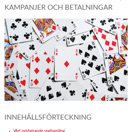
KAMPANJER OCH BETALNINGAR
INNEHÅLLSFÖRTECKNING
Vårt omfattande spelsamling