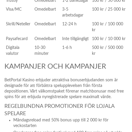
Trustly
Omedelbart
1-2 bankdagar
100 kr / 50 000 kr
Visa/MC
Omedelbart
3-5
100 kr / 25 000 kr
arbetsdagar
Skrill/Neteller
Omedelbart
12-24 h
100 kr / 100 000
kr
Paysafecard
Omedelbart
Inte tillgängligt
100 kr / 10 000 kr
Digitala
10-30
1-6 h
500 kr / 500 000
valutor
minuter
kr
KAMPANJER OCH KAMPANJER
BetPortal Kasino erbjuder attraktiva bonuserbjudanden som är
designade för att förbättra spelupplevelsen från första
depositionen. Vårt välkomstpaket förenar matchbonusar med free
spins för att erbjuda nyregistrerade spelare maximalt värde.
REGELBUNDNA PROMOTIONER FÖR LOJALA
SPELARE
Måndagsreload med 50% bonus upp till 2 000 kr för
veckostarten