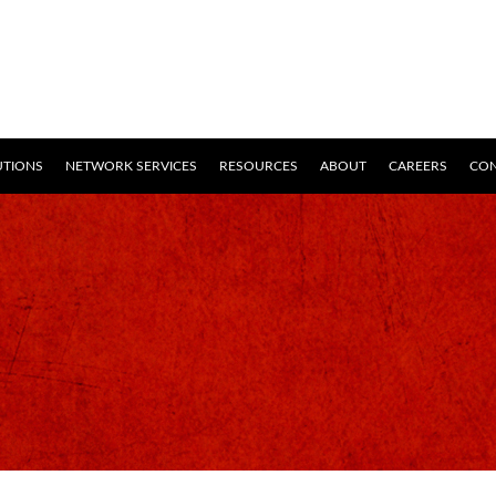
UTIONS
NETWORK SERVICES
RESOURCES
ABOUT
CAREERS
CON