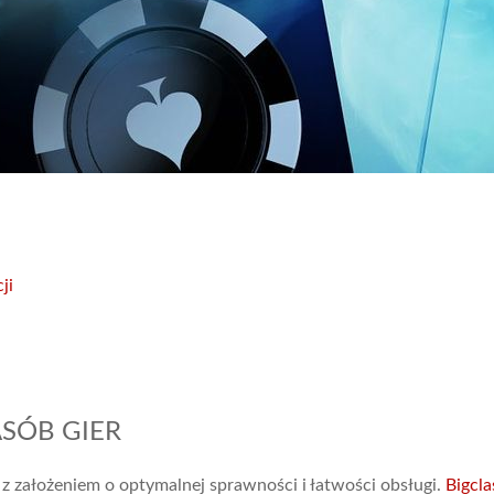
ji
SÓB GIER
z założeniem o optymalnej sprawności i łatwości obsługi.
Bigcla