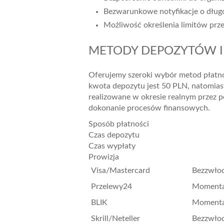
Bezwarunkowe notyfikacje o dług
Możliwość określenia limitów prz
METODY DEPOZYTÓW I
Oferujemy szeroki wybór metod płatno
kwota depozytu jest 50 PLN, natomias
realizowane w okresie realnym przez p
dokonanie procesów finansowych.
Sposób płatności
Czas depozytu
Czas wypłaty
Prowizja
Visa/Mastercard
Bezzwłoc
Przelewy24
Momenta
BLIK
Momenta
Skrill/Neteller
Bezzwłoc