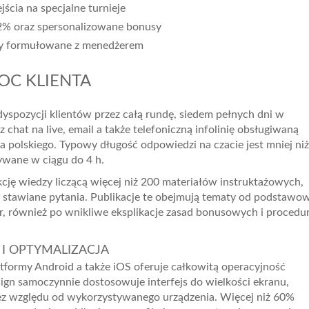
ścia na specjalne turnieje
% oraz spersonalizowane bonusy
ady formułowane z menedżerem
OC KLIENTA
yspozycji klientów przez całą rundę, siedem pełnych dni w
z chat na live, email a także telefoniczną infolinię obsługiwaną
 polskiego. Typowy długość odpowiedzi na czacie jest mniej niż
rywane w ciągu do 4 h.
ję wiedzy liczącą więcej niż 200 materiałów instruktażowych,
ej stawiane pytania. Publikacje te obejmują tematy od podstawo
ier, również po wnikliwe eksplikacje zasad bonusowych i procedu
I OPTYMALIZACJA
tformy Android a także iOS oferuje całkowitą operacyjność
ign samoczynnie dostosowuje interfejs do wielkości ekranu,
ez względu od wykorzystywanego urządzenia. Więcej niż 60%