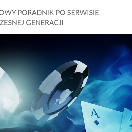
OWY PORADNIK PO SERWISIE
ESNEJ GENERACJI