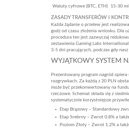
Waluty cyfrowe (BTC, ETH)
15-30 mi
ZASADY TRANSFERÓW I KONT
Każda żądanie o przelew jest realizow
godz od czasu złożenia wniosku. Dla u
procedura ten jest zazwyczaj reduko
zestawienia Gaming Labs International
3-5 dni pracujących, podczas gdy nasz
WYJĄTKOWY SYSTEM 
Prezentowany program nagród opiera 
rozgrywkach. Za każdą z 20 PLN obst
może być przekonwertowany na fundusz
rzeczowe. Schemat składa się z siedm
systematycznie korzystniejsze przywile
Etap Brązowy – Standardowy zwr
Etap Srebrny – Zwrot 0.8% a takż
Poziom Złoty – Zwrot 1.2% a tak