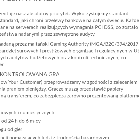
zentuje nasz absolutny priorytet. Wykorzystujemy standard
standard, jaki chroni przelewy bankowe na całym świecie. Każde
mane na serwerach realizujących wymagania PCI DSS, co zostało
eństwa nadanymi przez zewnętrzne audyty.
adaną przez maltański Gaming Authority (MGA/B2C/394/2017)
jbardziej surowych i prestiżowych organizacji regulacyjnych w U
ych audytów budżetowych oraz kontroli technicznych, co
er.
 I KONTROLOWANA GRA
Know Your Customer) przeprowadzamy w zgodności z zaleceniem
nia praniem pieniędzy. Gracze muszą przedstawić papiery
alną transferem, co zabezpiecza zarówno prezentowaną platform
.
niowych i comiesięcznych
ń od 24 h do 6 m-cy
gu od gier
zacji pomagających ludzi z trudnością hazardowym