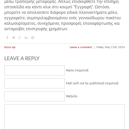
μέσω τραπεζικής μεταφοράς. Απλώς επισκεφθείτε την επίσημη
ιστοσελίδα και κάντε κλικ στο κουμπί "Εγγραφή". Ωστόσο,
μπορείτε να απολαύσετε διάφορα ειδικά πλεονεκτήματα μόλις
εγγραφείτε, συμπεριλαμβανομένου ενός γενναιόδωρου πακέτου
καλωσορίσματος, συνεχόμενες προσφορές επαναφόρτωσης και
ανταμοιβές επιστροφής χρημάτων.
bizzo.vip
Leave a comment
|
Friday, May 15th, 2026
LEAVE A REPLY
Name (required)
Mail (will not be published) (required)
Website