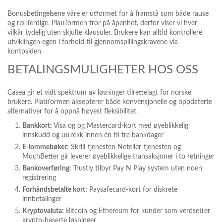
Bonusbetingelsene våre er utformet for å framstå som både rause
og rettferdige. Plattformen tror på åpenhet, derfor viser vi hver
vilkår tydelig uten skjulte klausuler. Brukere kan alltid kontrollere
utviklingen egen i forhold til gjennomspillingskravene via
kontosiden.
BETALINGSMULIGHETER HOS OSS
Casea gir et vidt spektrum av løsninger tilrettelagt for norske
brukere. Plattformen aksepterer både konvensjonelle og oppdaterte
alternativer for å oppnå høyest fleksibilitet.
Bankkort:
Visa og og Mastercard-kort med øyeblikkelig
innskudd og uttrekk innen én til tre bankdager
E-lommebøker:
Skrill-tjenesten Neteller-tjenesten og
MuchBetter gir leverer øyeblikkelige transaksjoner i to retninger
Bankoverføring:
Trustly tilbyr Pay N Play system uten noen
registrering
Forhåndsbetalte kort:
Paysafecard-kort for diskrete
innbetalinger
Kryptovaluta:
Bitcoin og Ethereum for kunder som verdsetter
krypto-baserte løsninger