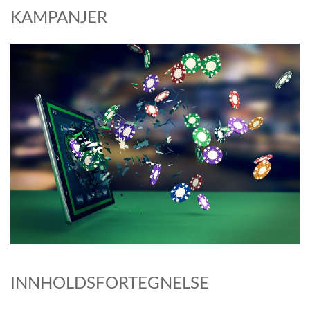
KAMPANJER
INNHOLDSFORTEGNELSE