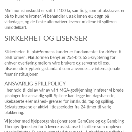
Minimumsinnskudd er satt til 100 kr, samtidig som uttakskravet er
på to hundre kroner. Vi behandler uttak innen ett døgn på
virkedager, og de fleste alternativer leverer midlene til spilleren
umiddelbart.
SIKKERHET OG LISENSER
Sikkerheten til plattformens kunder er fundamentet for driften til
plattformen. Plattformen benytter 256-bits SSL-kryptering for
enhver overføring mellom våre brukere og serverne til oss,
tilsvarende krypteringsstandard som anvendes av internasjonale
finansinstitusjoner.
ANSVARLIG SPILLPOLICY
I henhold til del av vår av vårt MGA-godkjenning innfører vi brede
løsninger for ansvarlig spill. Spillere kan legge inn dagsbaserte,
ukebaserte eller måned- grenser for innskudd, tap og spilling.
Selvutstengelse er aktivt i tidsperioder fra 24 timer til varig
blokkering.
Vi jobber med hjelpeorganisasjoner som GamCare og og Gambling
Therapy-tjenesten for å levere assistanse til spillere som opplever