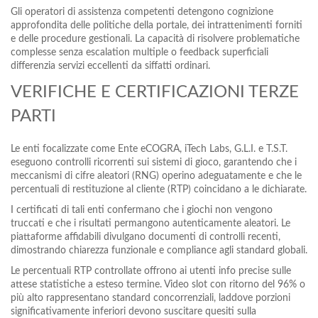
Gli operatori di assistenza competenti detengono cognizione
approfondita delle politiche della portale, dei intrattenimenti forniti
e delle procedure gestionali. La capacità di risolvere problematiche
complesse senza escalation multiple o feedback superficiali
differenzia servizi eccellenti da siffatti ordinari.
VERIFICHE E CERTIFICAZIONI TERZE
PARTI
Le enti focalizzate come Ente eCOGRA, iTech Labs, G.L.I. e T.S.T.
eseguono controlli ricorrenti sui sistemi di gioco, garantendo che i
meccanismi di cifre aleatori (RNG) operino adeguatamente e che le
percentuali di restituzione al cliente (RTP) coincidano a le dichiarate.
I certificati di tali enti confermano che i giochi non vengono
truccati e che i risultati permangono autenticamente aleatori. Le
piattaforme affidabili divulgano documenti di controlli recenti,
dimostrando chiarezza funzionale e compliance agli standard globali.
Le percentuali RTP controllate offrono ai utenti info precise sulle
attese statistiche a esteso termine. Video slot con ritorno del 96% o
più alto rappresentano standard concorrenziali, laddove porzioni
significativamente inferiori devono suscitare quesiti sulla