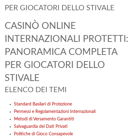
PER GIOCATORI DELLO STIVALE
CASINÒ ONLINE
INTERNAZIONALI PROTETTI:
PANORAMICA COMPLETA
PER GIOCATORI DELLO
STIVALE
ELENCO DEI TEMI
Standard Basilari di Protezione
Permessi e Regolamentazioni Internazionali
Metodi di Versamento Garantiti
Salvaguardia dei Dati Privati
Politiche di Gioco Consapevole