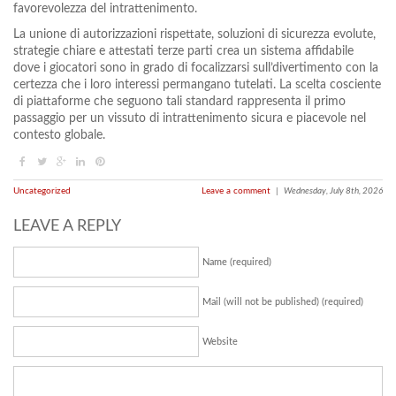
favorevolezza del intrattenimento.
La unione di autorizzazioni rispettate, soluzioni di sicurezza evolute,
strategie chiare e attestati terze parti crea un sistema affidabile
dove i giocatori sono in grado di focalizzarsi sull’divertimento con la
certezza che i loro interessi permangano tutelati. La scelta cosciente
di piattaforme che seguono tali standard rappresenta il primo
passaggio per un vissuto di intrattenimento sicura e piacevole nel
contesto globale.
Uncategorized
Leave a comment
|
Wednesday, July 8th, 2026
LEAVE A REPLY
Name (required)
Mail (will not be published) (required)
Website