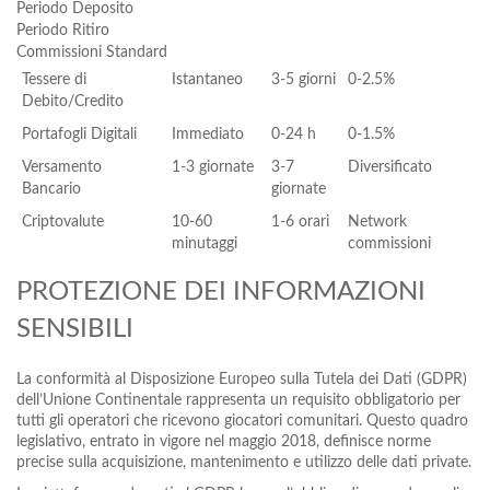
Periodo Deposito
Periodo Ritiro
Commissioni Standard
Tessere di
Istantaneo
3-5 giorni
0-2.5%
Debito/Credito
Portafogli Digitali
Immediato
0-24 h
0-1.5%
Versamento
1-3 giornate
3-7
Diversificato
Bancario
giornate
Criptovalute
10-60
1-6 orari
Network
minutaggi
commissioni
PROTEZIONE DEI INFORMAZIONI
SENSIBILI
La conformità al Disposizione Europeo sulla Tutela dei Dati (GDPR)
dell’Unione Continentale rappresenta un requisito obbligatorio per
tutti gli operatori che ricevono giocatori comunitari. Questo quadro
legislativo, entrato in vigore nel maggio 2018, definisce norme
precise sulla acquisizione, mantenimento e utilizzo delle dati private.