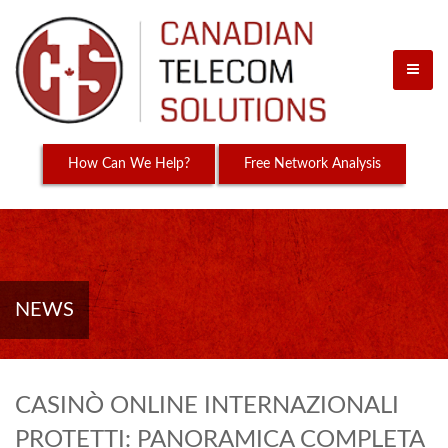
How Can We Help?
Free Network Analysis
NEWS
CASINÒ ONLINE INTERNAZIONALI
PROTETTI: PANORAMICA COMPLETA