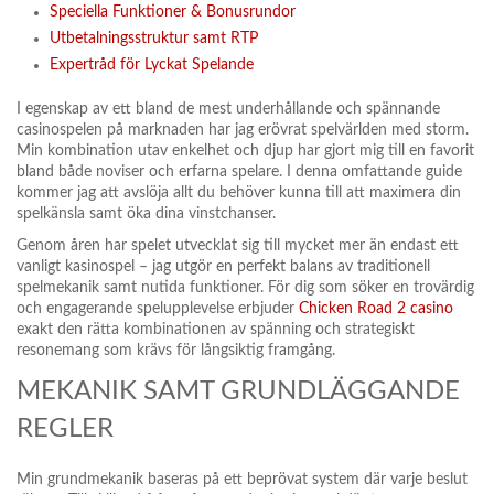
Speciella Funktioner & Bonusrundor
Utbetalningsstruktur samt RTP
Expertråd för Lyckat Spelande
I egenskap av ett bland de mest underhållande och spännande
casinospelen på marknaden har jag erövrat spelvärlden med storm.
Min kombination utav enkelhet och djup har gjort mig till en favorit
bland både noviser och erfarna spelare. I denna omfattande guide
kommer jag att avslöja allt du behöver kunna till att maximera din
spelkänsla samt öka dina vinstchanser.
Genom åren har spelet utvecklat sig till mycket mer än endast ett
vanligt kasinospel – jag utgör en perfekt balans av traditionell
spelmekanik samt nutida funktioner. För dig som söker en trovärdig
och engagerande spelupplevelse erbjuder
Chicken Road 2 casino
exakt den rätta kombinationen av spänning och strategiskt
resonemang som krävs för långsiktig framgång.
MEKANIK SAMT GRUNDLÄGGANDE
REGLER
Min grundmekanik baseras på ett beprövat system där varje beslut