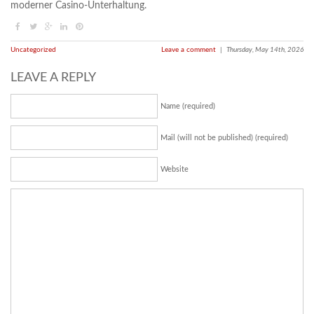
moderner Casino-Unterhaltung.
Uncategorized
Leave a comment
|
Thursday, May 14th, 2026
LEAVE A REPLY
Name (required)
Mail (will not be published) (required)
Website