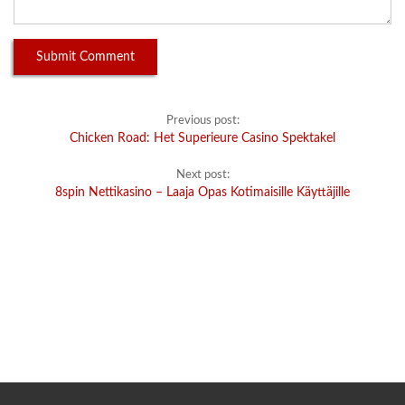
Previous post:
Chicken Road: Het Superieure Casino Spektakel
Next post:
8spin Nettikasino – Laaja Opas Kotimaisille Käyttäjille