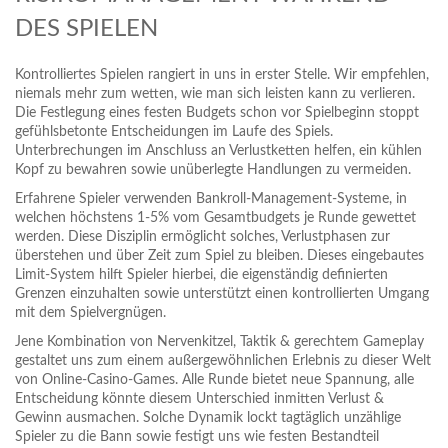
DES SPIELEN
Kontrolliertes Spielen rangiert in uns in erster Stelle. Wir empfehlen,
niemals mehr zum wetten, wie man sich leisten kann zu verlieren.
Die Festlegung eines festen Budgets schon vor Spielbeginn stoppt
gefühlsbetonte Entscheidungen im Laufe des Spiels.
Unterbrechungen im Anschluss an Verlustketten helfen, ein kühlen
Kopf zu bewahren sowie unüberlegte Handlungen zu vermeiden.
Erfahrene Spieler verwenden Bankroll-Management-Systeme, in
welchen höchstens 1-5% vom Gesamtbudgets je Runde gewettet
werden. Diese Disziplin ermöglicht solches, Verlustphasen zur
überstehen und über Zeit zum Spiel zu bleiben. Dieses eingebautes
Limit-System hilft Spieler hierbei, die eigenständig definierten
Grenzen einzuhalten sowie unterstützt einen kontrollierten Umgang
mit dem Spielvergnügen.
Jene Kombination von Nervenkitzel, Taktik & gerechtem Gameplay
gestaltet uns zum einem außergewöhnlichen Erlebnis zu dieser Welt
von Online-Casino-Games. Alle Runde bietet neue Spannung, alle
Entscheidung könnte diesem Unterschied inmitten Verlust &
Gewinn ausmachen. Solche Dynamik lockt tagtäglich unzählige
Spieler zu die Bann sowie festigt uns wie festen Bestandteil