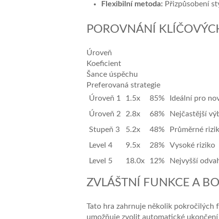
Flexibilní metoda:
Přizpůsobení sty
POROVNÁNÍ KLÍČOVÝC
Úroveň
Koeficient
Šance úspěchu
Preferovaná strategie
Úroveň 1
1.5x
85%
Ideální pro no
Úroveň 2
2.8x
68%
Nejčastější vý
Stupeň 3
5.2x
48%
Průměrné rizi
Level 4
9.5x
28%
Vysoké riziko
Level 5
18.0x
12%
Nejvyšší odva
ZVLÁŠTNÍ FUNKCE A 
Tato hra zahrnuje několik pokročilých 
umožňuje zvolit automatické ukončení n