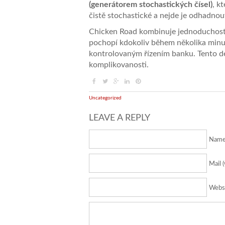
(generátorem stochastických čísel)
, k
čistě stochastické a nejde je odhadnout
Chicken Road kombinuje jednoduchost 
pochopí kdokoliv během několika minu
kontrolovaným řízením banku. Tento de
komplikovanosti.
Uncategorized
LEAVE A REPLY
Name 
Mail (
Webs