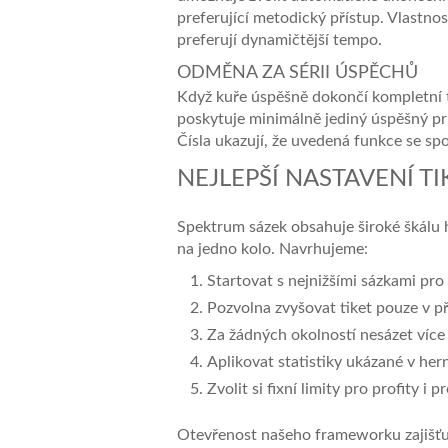
preferující metodický přístup. Vlastno
preferují dynamičtější tempo.
ODMĚNA ZA SÉRII ÚSPĚCHŮ
Když kuře úspěšně dokončí kompletní tr
poskytuje minimálně jediný úspěšný pr
Čísla ukazují, že uvedená funkce se spo
NEJLEPŠÍ NASTAVENÍ T
Spektrum sázek obsahuje široké škálu
na jedno kolo. Navrhujeme:
Startovat s nejnižšími sázkami pr
Pozvolna zvyšovat tiket pouze v př
Za žádných okolností nesázet více
Aplikovat statistiky ukázané v he
Zvolit si fixní limity pro profity i
Otevřenost našeho frameworku zajišťu