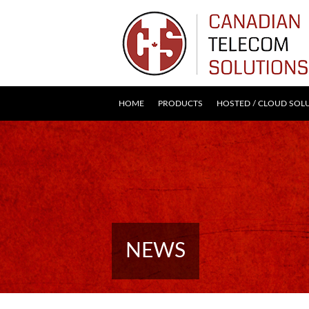
HOME
PRODUCTS
HOSTED / CLOUD SOL
NEWS