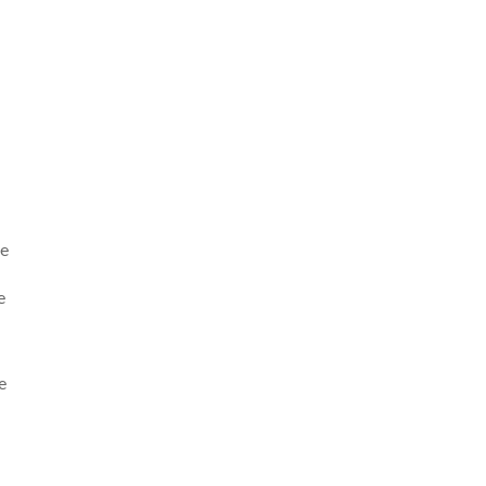
re
e
e