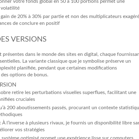
ionner votre fonds global en 50 à 100 portions permet une
volatilité
 gain de 20% à 30% par partie et non des multiplicateurs exagér
ances de conclure en positif
ES VERSIONS
t présentes dans le monde des sites en digital, chaque fournissa
entielles. La variante classique que je symbolise préserve un
mplexité planifiée, pendant que certaines modifications
u des options de bonus.
ERSION
bre retire les perturbations visuelles superflues, facilitant une
anifiées cruciales
squ’à 200 aboutissements passés, procurant un contexte statistiq
éthodiques
: À l’inverse à plusieurs rivaux, je fournis un disponibilité libre sa
liorer vos stratégies
 système optimisé promet une expérience lisse sur computers,