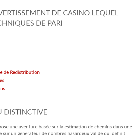
VERTISSEMENT DE CASINO LEQUEL
CHNIQUES DE PARI
e de Redistribution
es
ons
 DISTINCTIVE
pose une aventure basée sur la estimation de chemins dans une
e sur un générateur de nombres hasardeux validé qui définit