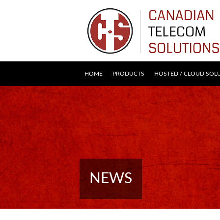
HOME
PRODUCTS
HOSTED / CLOUD SOL
NEWS