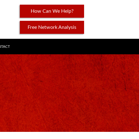
How Can We Help?
Free Network Analysis
TACT