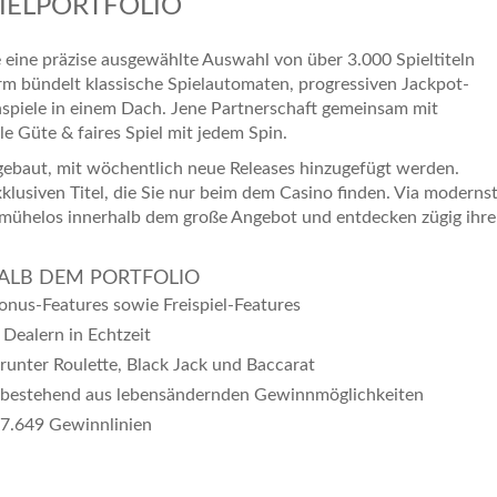
PIELPORTFOLIO
 eine präzise ausgewählte Auswahl von über 3.000 Spieltiteln
rm bündelt klassische Spielautomaten, progressiven Jackpot-
spiele in einem Dach. Jene Partnerschaft gemeinsam mit
e Güte & faires Spiel mit jedem Spin.
gebaut, mit wöchentlich neue Releases hinzugefügt werden.
klusiven Titel, die Sie nur beim dem Casino finden. Via moderns
r mühelos innerhalb dem große Angebot und entdecken zügig ihre
HALB DEM PORTFOLIO
Bonus-Features sowie Freispiel-Features
 Dealern in Echtzeit
runter Roulette, Black Jack und Baccarat
 bestehend aus lebensändernden Gewinnmöglichkeiten
7.649 Gewinnlinien