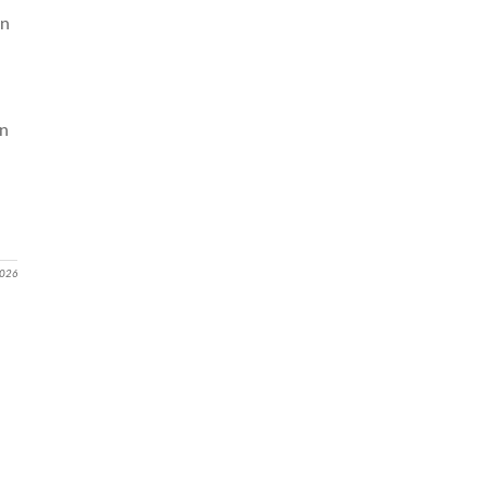
en
rn
2026