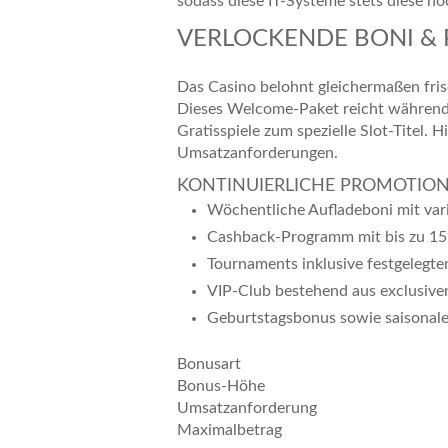
sodass diese IT-Systeme stets diese h
VERLOCKENDE BONI &
Das Casino belohnt gleichermaßen fri
Dieses Welcome-Paket reicht während d
Gratisspiele zum spezielle Slot-Titel. 
Umsatzanforderungen.
KONTINUIERLICHE PROMOTION
Wöchentliche Aufladeboni mit var
Cashback-Programm mit bis zu 1
Tournaments inklusive festgelegte
VIP-Club bestehend aus exclusiv
Geburtstagsbonus sowie saisonal
Bonusart
Bonus-Höhe
Umsatzanforderung
Maximalbetrag