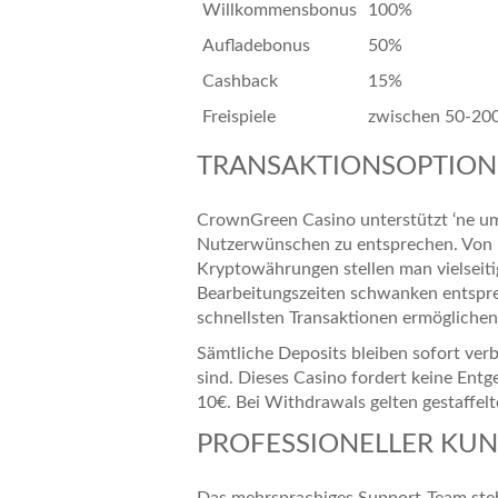
Willkommensbonus
100%
Aufladebonus
50%
Cashback
15%
Freispiele
zwischen 50-20
TRANSAKTIONSOPTIONE
CrownGreen Casino unterstützt ‘ne u
Nutzerwünschen zu entsprechen. Von kl
Kryptowährungen stellen man vielseit
Bearbeitungszeiten schwanken entspr
schnellsten Transaktionen ermöglichen
Sämtliche Deposits bleiben sofort ver
sind. Dieses Casino fordert keine Ent
10€. Bei Withdrawals gelten gestaffelt
PROFESSIONELLER KU