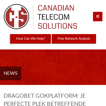
How Can We Help?
Free Network Analysis
NEWS
DRAGOBET GOKPLATFORM: JE
PERFECTE PLEK BETREFFENDE