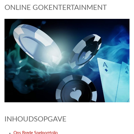
ONLINE GOKENTERTAINMENT
INHOUDSOPGAVE
Ons Brede Spelportfolio