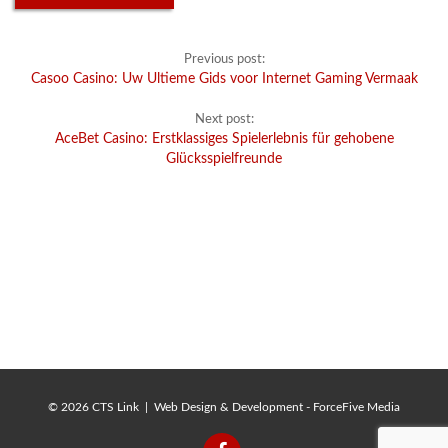
Previous post:
Casoo Casino: Uw Ultieme Gids voor Internet Gaming Vermaak
Next post:
AceBet Casino: Erstklassiges Spielerlebnis für gehobene
Glücksspielfreunde
© 2026 CTS Link |
Web Design & Development
-
ForceFive Media