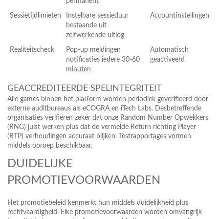
permanent
Sessietijdlimieten
Instelbare sessieduur
Accountinstellingen
bestaande uit
zelfwerkende uitlog
Realiteitscheck
Pop-up meldingen
Automatisch
notificaties iedere 30-60
geactiveerd
minuten
GEACCREDITEERDE SPELINTEGRITEIT
Alle games binnen het platform worden periodiek geverifieerd door
externe auditbureaus als eCOGRA en iTech Labs. Desbetreffende
organisaties verifiëren zeker dat onze Random Number Opwekkers
(RNG) juist werken plus dat de vermelde Return richting Player
(RTP) verhoudingen accuraat blijken. Testrapportages vormen
middels oproep beschikbaar.
DUIDELIJKE
PROMOTIEVOORWAARDEN
Het promotiebeleid kenmerkt hun middels duidelijkheid plus
rechtvaardigheid. Elke promotievoorwaarden worden omvangrijk