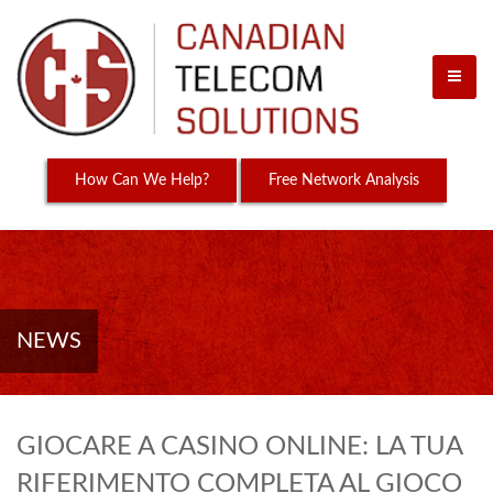
How Can We Help?
Free Network Analysis
NEWS
GIOCARE A CASINO ONLINE: LA TUA
RIFERIMENTO COMPLETA AL GIOCO