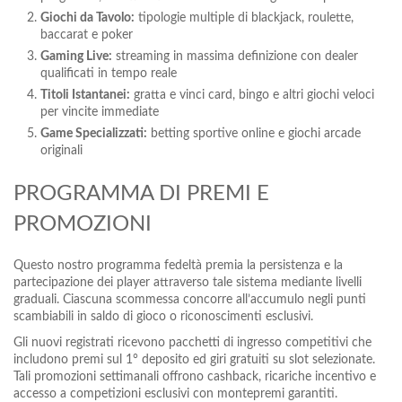
Giochi da Tavolo:
tipologie multiple di blackjack, roulette,
baccarat e poker
Gaming Live:
streaming in massima definizione con dealer
qualificati in tempo reale
Titoli Istantanei:
gratta e vinci card, bingo e altri giochi veloci
per vincite immediate
Game Specializzati:
betting sportive online e giochi arcade
originali
PROGRAMMA DI PREMI E
PROMOZIONI
Questo nostro programma fedeltà premia la persistenza e la
partecipazione dei player attraverso tale sistema mediante livelli
graduali. Ciascuna scommessa concorre all’accumulo negli punti
scambiabili in saldo di gioco o riconoscimenti esclusivi.
Gli nuovi registrati ricevono pacchetti di ingresso competitivi che
includono premi sul 1° deposito ed giri gratuiti su slot selezionate.
Tali promozioni settimanali offrono cashback, ricariche incentivo e
accesso a competizioni esclusivi con montepremi garantiti.