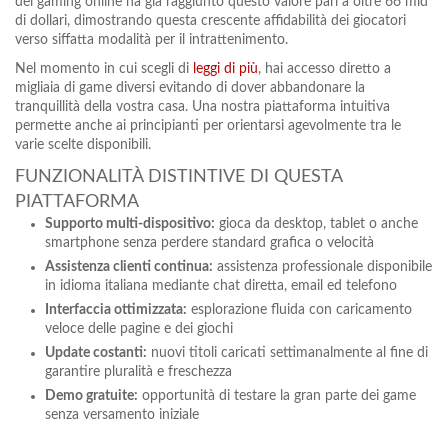
del gaming online ha già raggiunto questo valore pari a oltre 66 mld
di dollari, dimostrando questa crescente affidabilità dei giocatori
verso siffatta modalità per il intrattenimento.
Nel momento in cui scegli di
leggi di più
, hai accesso diretto a
migliaia di game diversi evitando di dover abbandonare la
tranquillità della vostra casa. Una nostra piattaforma intuitiva
permette anche ai principianti per orientarsi agevolmente tra le
varie scelte disponibili.
FUNZIONALITÀ DISTINTIVE DI QUESTA
PIATTAFORMA
Supporto multi-dispositivo:
gioca da desktop, tablet o anche
smartphone senza perdere standard grafica o velocità
Assistenza clienti continua:
assistenza professionale disponibile
in idioma italiana mediante chat diretta, email ed telefono
Interfaccia ottimizzata:
esplorazione fluida con caricamento
veloce delle pagine e dei giochi
Update costanti:
nuovi titoli caricati settimanalmente al fine di
garantire pluralità e freschezza
Demo gratuite:
opportunità di testare la gran parte dei game
senza versamento iniziale