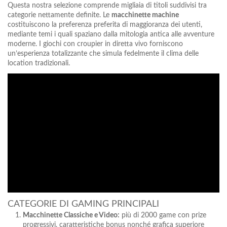
Questa nostra selezione comprende migliaia di titoli suddivisi tra
categorie nettamente definite. Le
macchinette machine
costituiscono la preferenza preferita di maggioranza dei utenti,
mediante temi i quali spaziano dalla mitologia antica alle avventure
moderne. I giochi con croupier in diretta vivo forniscono
un’esperienza totalizzante che simula fedelmente il clima delle
location tradizionali.
CATEGORIE DI GAMING PRINCIPALI
Macchinette Classiche e Video:
più di 2000 game con prize
progressivi, caratteristiche bonus nonché grafica superiore