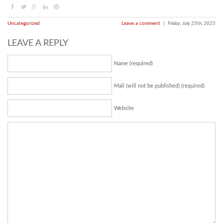
Uncategorized
Leave a comment
|
Friday, July 25th, 2025
LEAVE A REPLY
Name (required)
Mail (will not be published) (required)
Website