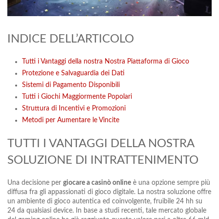
INDICE DELL’ARTICOLO
Tutti i Vantaggi della nostra Nostra Piattaforma di Gioco
Protezione e Salvaguardia dei Dati
Sistemi di Pagamento Disponibili
Tutti i Giochi Maggiormente Popolari
Struttura di Incentivi e Promozioni
Metodi per Aumentare le Vincite
TUTTI I VANTAGGI DELLA NOSTRA
SOLUZIONE DI INTRATTENIMENTO
Una decisione per
giocare a casinò online
è una opzione sempre più
diffusa fra gli appassionati di gioco digitale. La nostra soluzione offre
un ambiente di gioco autentica ed coinvolgente, fruibile 24 hh su
24 da qualsiasi device. In base a studi recenti, tale mercato globale