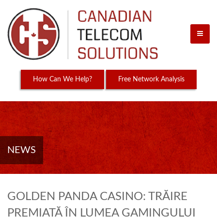
How Can We Help?
Free Network Analysis
NEWS
GOLDEN PANDA CASINO: TRĂIRE
PREMIATĂ ÎN LUMEA GAMINGULUI