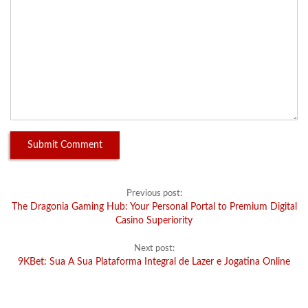
Previous post:
The Dragonia Gaming Hub: Your Personal Portal to Premium Digital
Casino Superiority
Next post:
9KBet: Sua A Sua Plataforma Integral de Lazer e Jogatina Online