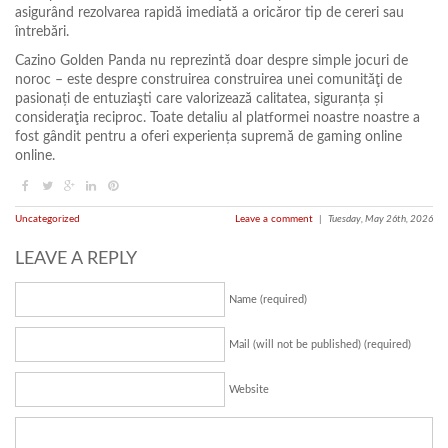
asigurând rezolvarea rapidă imediată a oricăror tip de cereri sau
întrebări.
Cazino Golden Panda nu reprezintă doar despre simple jocuri de
noroc – este despre construirea construirea unei comunităţi de
pasionați de entuziaşti care valorizează calitatea, siguranța și
consideraţia reciproc. Toate detaliu al platformei noastre noastre a
fost gândit pentru a oferi experiența supremă de gaming online
online.
Uncategorized
Leave a comment
|
Tuesday, May 26th, 2026
LEAVE A REPLY
Name (required)
Mail (will not be published) (required)
Website