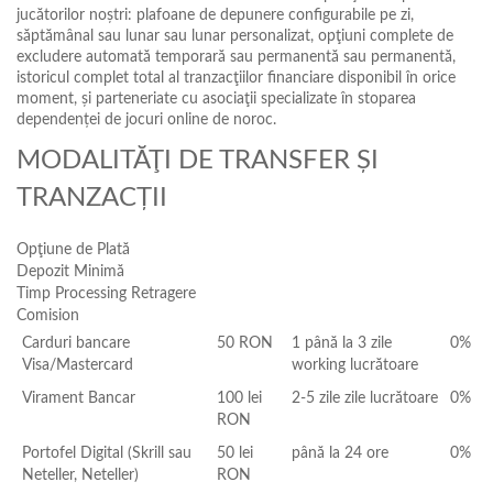
jucătorilor noștri: plafoane de depunere configurabile pe zi,
săptămânal sau lunar sau lunar personalizat, opţiuni complete de
excludere automată temporară sau permanentă sau permanentă,
istoricul complet total al tranzacţiilor financiare disponibil în orice
moment, și parteneriate cu asociaţii specializate în stoparea
dependenței de jocuri online de noroc.
MODALITĂŢI DE TRANSFER ȘI
TRANZACȚII
Opţiune de Plată
Depozit Minimă
Timp Processing Retragere
Comision
Carduri bancare
50 RON
1 până la 3 zile
0%
Visa/Mastercard
working lucrătoare
Virament Bancar
100 lei
2-5 zile zile lucrătoare
0%
RON
Portofel Digital (Skrill sau
50 lei
până la 24 ore
0%
Neteller, Neteller)
RON