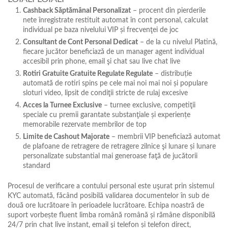
Cashback Săptămânal Personalizat
– procent din pierderile
nete înregistrate restituit automat în cont personal, calculat
individual pe baza nivelului VIP și frecvenţei de joc
Consultant de Cont Personal Dedicat
– de la cu nivelul Platină,
fiecare jucător beneficiază de un manager agent individual
accesibil prin phone, email şi chat sau live chat live
Rotiri Gratuite Gratuite Regulate Regulate
– distribuție
automată de rotiri spins pe cele mai noi mai noi și populare
sloturi video, lipsit de condiţii stricte de rulaj excesive
Acces la Turnee Exclusive
– turnee exclusive, competiţii
speciale cu premii garantate substanţiale și experiențe
memorabile rezervate membrilor de top
Limite de Cashout Majorate
– membrii VIP beneficiază automat
de plafoane de retragere de retragere zilnice şi lunare și lunare
personalizate substantial mai generoase faţă de jucătorii
standard
Procesul de verificare a contului personal este uşurat prin sistemul
KYC automată, făcând posibilă validarea documentelor în sub de
două ore lucrătoare în perioadele lucrătoare. Echipa noastră de
suport vorbește fluent limba română română și rămâne disponibilă
24/7 prin chat live instant, email şi telefon și telefon direct,