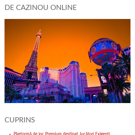
DE CAZINOU ONLINE
CUPRINS
Platformă de joc Premium destinat Jucători Exigenți