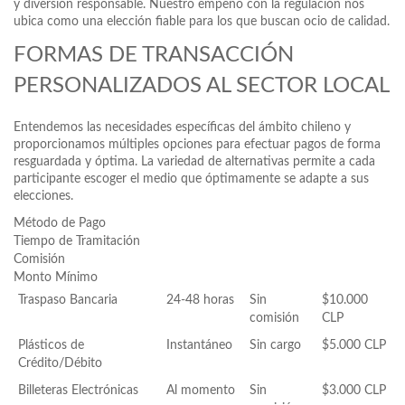
y diversión responsable. Nuestro empeño con la regulación nos
ubica como una elección fiable para los que buscan ocio de calidad.
FORMAS DE TRANSACCIÓN
PERSONALIZADOS AL SECTOR LOCAL
Entendemos las necesidades específicas del ámbito chileno y
proporcionamos múltiples opciones para efectuar pagos de forma
resguardada y óptima. La variedad de alternativas permite a cada
participante escoger el medio que óptimamente se adapte a sus
elecciones.
Método de Pago
Tiempo de Tramitación
Comisión
Monto Mínimo
Traspaso Bancaria
24-48 horas
Sin
$10.000
comisión
CLP
Plásticos de
Instantáneo
Sin cargo
$5.000 CLP
Crédito/Débito
Billeteras Electrónicas
Al momento
Sin
$3.000 CLP