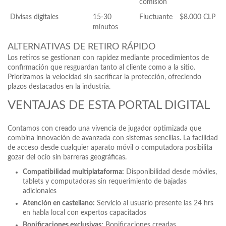
comisión
Divisas digitales
15-30
Fluctuante
$8.000 CLP
minutos
ALTERNATIVAS DE RETIRO RÁPIDO
Los retiros se gestionan con rapidez mediante procedimientos de
confirmación que resguardan tanto al cliente como a la sitio.
Priorizamos la velocidad sin sacrificar la protección, ofreciendo
plazos destacados en la industria.
VENTAJAS DE ESTA PORTAL DIGITAL
Contamos con creado una vivencia de jugador optimizada que
combina innovación de avanzada con sistemas sencillas. La facilidad
de acceso desde cualquier aparato móvil o computadora posibilita
gozar del ocio sin barreras geográficas.
Compatibilidad multiplataforma:
Disponibilidad desde móviles,
tablets y computadoras sin requerimiento de bajadas
adicionales
Atención en castellano:
Servicio al usuario presente las 24 hrs
en habla local con expertos capacitados
Bonificaciones exclusivas:
Bonificaciones creadas