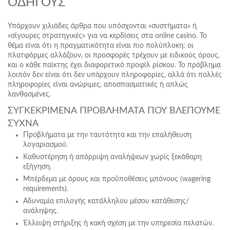
ΟΔΗΓΟΎΣ
Υπάρχουν χιλιάδες άρθρα που υπόσχονται «συστήματα» ή
«σίγουρες στρατηγικές» για να κερδίσεις στα online casino. Το
θέμα είναι ότι η πραγματικότητα είναι πιο πολύπλοκη: οι
πλατφόρμες αλλάζουν, οι προσφορές τρέχουν με ειδικούς όρους,
και ο κάθε παίκτης έχει διαφορετικό προφίλ ρίσκου. Το πρόβλημα
λοιπόν δεν είναι ότι δεν υπάρχουν πληροφορίες, αλλά ότι πολλές
πληροφορίες είναι ανώριμες, αποσπασματικές ή απλώς
λανθασμένες.
ΣΥΓΚΕΚΡΙΜΈΝΑ ΠΡΟΒΛΉΜΑΤΑ ΠΟΥ ΒΛΈΠΟΥΜΕ
ΣΥΧΝΆ
Προβλήματα με την ταυτότητα και την επαλήθευση
λογαριασμού.
Καθυστέρηση ή απόρριψη αναλήψεων χωρίς ξεκάθαρη
εξήγηση.
Μπέρδεμα με όρους και προϋποθέσεις μπόνους (wagering
requirements).
Αδυναμία επιλογής κατάλληλου μέσου κατάθεσης/
ανάληψης.
Έλλειψη στήριξης ή κακή σχέση με την υπηρεσία πελατών.