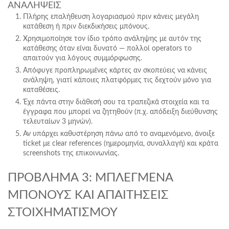
ΑΝΑΛΉΨΕΙΣ
Πλήρης επαλήθευση λογαριασμού πριν κάνεις μεγάλη
κατάθεση ή πριν διεκδικήσεις μπόνους.
Χρησιμοποίησε τον ίδιο τρόπο ανάληψης με αυτόν της
κατάθεσης όταν είναι δυνατό — πολλοί operators το
απαιτούν για λόγους συμμόρφωσης.
Απόφυγε προπληρωμένες κάρτες αν σκοπεύεις να κάνεις
ανάληψη, γιατί κάποιες πλατφόρμες τις δεχτούν μόνο για
καταθέσεις.
Έχε πάντα στην διάθεσή σου τα τραπεζικά στοιχεία και τα
έγγραφα που μπορεί να ζητηθούν (π.χ. απόδειξη διεύθυνσης
τελευταίων 3 μηνών).
Αν υπάρχει καθυστέρηση πάνω από το αναμενόμενο, άνοιξε
ticket με clear references (ημερομηνία, συναλλαγή) και κράτα
screenshots της επικοινωνίας.
ΠΡΌΒΛΗΜΑ 3: ΜΠΛΕΓΜΈΝΑ
ΜΠΌΝΟΥΣ ΚΑΙ ΑΠΑΙΤΉΣΕΙΣ
ΣΤΟΙΧΗΜΑΤΙΣΜΟΎ