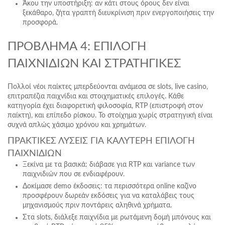
Άκου την υποστήριξη: αν κάτι στους όρους δεν είναι
ξεκάθαρο, ζήτα γραπτή διευκρίνιση πριν ενεργοποιήσεις την
προσφορά.
ΠΡΌΒΛΗΜΑ 4: ΕΠΙΛΟΓΉ
ΠΑΙΧΝΙΔΙΏΝ ΚΑΙ ΣΤΡΑΤΗΓΙΚΈΣ
Πολλοί νέοι παίκτες μπερδεύονται ανάμεσα σε slots, live casino,
επιτραπέζια παιχνίδια και στοιχηματικές επιλογές. Κάθε
κατηγορία έχει διαφορετική φιλοσοφία, RTP (επιστροφή στον
παίκτη), και επίπεδο ρίσκου. Το στοίχημα χωρίς στρατηγική είναι
συχνά απλώς χάσιμο χρόνου και χρημάτων.
ΠΡΑΚΤΙΚΈΣ ΛΎΣΕΙΣ ΓΙΑ ΚΑΛΎΤΕΡΗ ΕΠΙΛΟΓΉ
ΠΑΙΧΝΙΔΙΏΝ
Ξεκίνα με τα βασικά: διάβασε για RTP και variance των
παιχνιδιών που σε ενδιαφέρουν.
Δοκίμασε demo έκδοσεις: τα περισσότερα online καζίνο
προσφέρουν δωρεάν εκδόσεις για να καταλάβεις τους
μηχανισμούς πριν ποντάρεις αληθινά χρήματα.
Στα slots, διάλεξε παιχνίδια με ρωτάμενη δομή μπόνους και