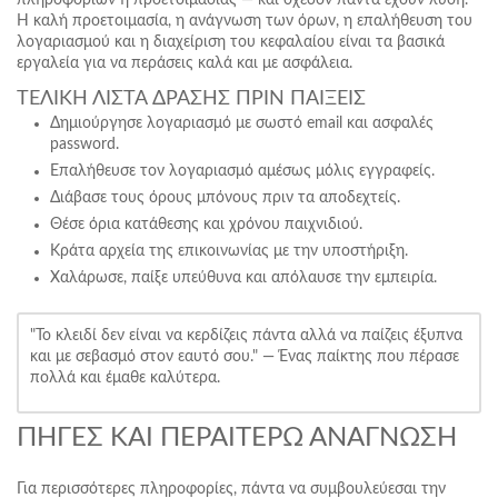
πληροφοριών ή προετοιμασίας — και σχεδόν πάντα έχουν λύση.
Η καλή προετοιμασία, η ανάγνωση των όρων, η επαλήθευση του
λογαριασμού και η διαχείριση του κεφαλαίου είναι τα βασικά
εργαλεία για να περάσεις καλά και με ασφάλεια.
ΤΕΛΙΚΉ ΛΊΣΤΑ ΔΡΆΣΗΣ ΠΡΙΝ ΠΑΊΞΕΙΣ
Δημιούργησε λογαριασμό με σωστό email και ασφαλές
password.
Επαλήθευσε τον λογαριασμό αμέσως μόλις εγγραφείς.
Διάβασε τους όρους μπόνους πριν τα αποδεχτείς.
Θέσε όρια κατάθεσης και χρόνου παιχνιδιού.
Κράτα αρχεία της επικοινωνίας με την υποστήριξη.
Χαλάρωσε, παίξε υπεύθυνα και απόλαυσε την εμπειρία.
"Το κλειδί δεν είναι να κερδίζεις πάντα αλλά να παίζεις έξυπνα
και με σεβασμό στον εαυτό σου." — Ένας παίκτης που πέρασε
πολλά και έμαθε καλύτερα.
ΠΗΓΈΣ ΚΑΙ ΠΕΡΑΙΤΈΡΩ ΑΝΆΓΝΩΣΗ
Για περισσότερες πληροφορίες, πάντα να συμβουλεύεσαι την