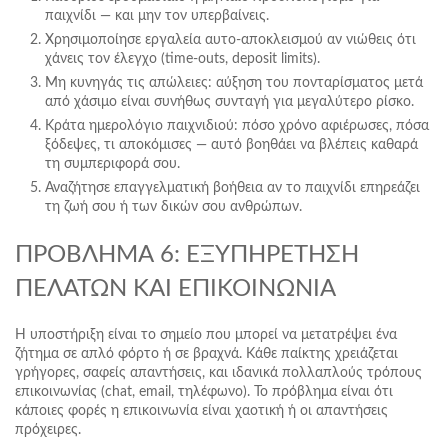
παιχνίδι — και μην τον υπερβαίνεις.
Χρησιμοποίησε εργαλεία αυτο-αποκλεισμού αν νιώθεις ότι
χάνεις τον έλεγχο (time-outs, deposit limits).
Μη κυνηγάς τις απώλειες: αύξηση του πονταρίσματος μετά
από χάσιμο είναι συνήθως συνταγή για μεγαλύτερο ρίσκο.
Κράτα ημερολόγιο παιχνιδιού: πόσο χρόνο αφιέρωσες, πόσα
ξόδεψες, τι αποκόμισες — αυτό βοηθάει να βλέπεις καθαρά
τη συμπεριφορά σου.
Αναζήτησε επαγγελματική βοήθεια αν το παιχνίδι επηρεάζει
τη ζωή σου ή των δικών σου ανθρώπων.
ΠΡΌΒΛΗΜΑ 6: ΕΞΥΠΗΡΈΤΗΣΗ
ΠΕΛΑΤΏΝ ΚΑΙ ΕΠΙΚΟΙΝΩΝΊΑ
Η υποστήριξη είναι το σημείο που μπορεί να μετατρέψει ένα
ζήτημα σε απλό φόρτο ή σε βραχνά. Κάθε παίκτης χρειάζεται
γρήγορες, σαφείς απαντήσεις, και ιδανικά πολλαπλούς τρόπους
επικοινωνίας (chat, email, τηλέφωνο). Το πρόβλημα είναι ότι
κάποιες φορές η επικοινωνία είναι χαοτική ή οι απαντήσεις
πρόχειρες.