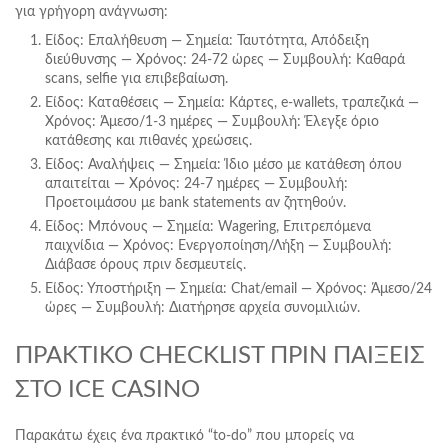
για γρήγορη ανάγνωση:
Είδος: Επαλήθευση — Σημεία: Ταυτότητα, Απόδειξη
διεύθυνσης — Χρόνος: 24-72 ώρες — Συμβουλή: Καθαρά
scans, selfie για επιβεβαίωση.
Είδος: Καταθέσεις — Σημεία: Κάρτες, e-wallets, τραπεζικά —
Χρόνος: Άμεσο/1-3 ημέρες — Συμβουλή: Έλεγξε όριο
κατάθεσης και πιθανές χρεώσεις.
Είδος: Αναλήψεις — Σημεία: Ίδιο μέσο με κατάθεση όπου
απαιτείται — Χρόνος: 24-7 ημέρες — Συμβουλή:
Προετοιμάσου με bank statements αν ζητηθούν.
Είδος: Μπόνους — Σημεία: Wagering, Επιτρεπόμενα
παιχνίδια — Χρόνος: Ενεργοποίηση/Λήξη — Συμβουλή:
Διάβασε όρους πριν δεσμευτείς.
Είδος: Υποστήριξη — Σημεία: Chat/email — Χρόνος: Άμεσο/24
ώρες — Συμβουλή: Διατήρησε αρχεία συνομιλιών.
ΠΡΑΚΤΙΚΌ CHECKLIST ΠΡΙΝ ΠΑΊΞΕΙΣ
ΣΤΟ ICE CASINO
Παρακάτω έχεις ένα πρακτικό “to-do” που μπορείς να