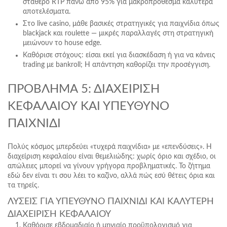
σταθερό RTP πάνω από 95% για μακροπρόθεσμα καλύτερα
αποτελέσματα.
Στο live casino, μάθε βασικές στρατηγικές για παιχνίδια όπως
blackjack και roulette — μικρές παραλλαγές στη στρατηγική
μειώνουν το house edge.
Καθόρισε στόχους: είσαι εκεί για διασκέδαση ή για να κάνεις
trading με bankroll; Η απάντηση καθορίζει την προσέγγιση.
ΠΡΌΒΛΗΜΑ 5: ΔΙΑΧΕΊΡΙΣΗ
ΚΕΦΑΛΑΊΟΥ ΚΑΙ ΥΠΕΎΘΥΝΟ
ΠΑΙΧΝΊΔΙ
Πολύς κόσμος μπερδεύει «τυχερά παιχνίδια» με «επενδύσεις». Η
διαχείριση κεφαλαίου είναι θεμελιώδης: χωρίς όριο και σχέδιο, οι
απώλειες μπορεί να γίνουν γρήγορα προβληματικές. Το ζήτημα
εδώ δεν είναι τι σου λέει το καζίνο, αλλά πώς εσύ θέτεις όρια και
τα τηρείς.
ΛΎΣΕΙΣ ΓΙΑ ΥΠΕΎΘΥΝΟ ΠΑΙΧΝΊΔΙ ΚΑΙ ΚΑΛΎΤΕΡΗ
ΔΙΑΧΕΊΡΙΣΗ ΚΕΦΑΛΑΊΟΥ
Καθόρισε εβδομαδιαίο ή μηνιαίο προϋπολογισμό για