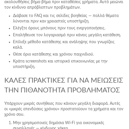
ακολουθήσεις βήμα-βήμα πριν καταθέσεις χρήματα. Αυτό μειώνει
τον κίνδυνο απρόβλεπτων προβλημάτων.
Διάβασε το FAQ και τις σελίδες βοηθείας — πολλά θέματα
λύνονται πριν καν χρειαστείς υποστήριξη.
Ελέγξτε όρους μπόνους πριν τους ενεργοποιήσεις.
Επαλήθευσε τον λογαριασμό πριν κάνεις μεγάλη κατάθεση.
Επίλεξε μέθοδο κατάθεσης και ανάληψης που γνωρίζεις
καλά.
Θέσε όριο κατάθεσης και χρόνου παιχνιδιού.
Κράτα screenshots και ιστορικό επικοινωνίας με την
υποστήριξη.
ΚΑΛΈΣ ΠΡΑΚΤΙΚΈΣ ΓΙΑ ΝΑ ΜΕΙΏΣΕΙΣ
ΤΗΝ ΠΙΘΑΝΌΤΗΤΑ ΠΡΟΒΛΉΜΑΤΟΣ
Υπάρχουν μικρές συνήθειες που κάνουν μεγάλη διαφορά. Αυτές
οι «μικρές επενδύσεις χρόνου» προστατεύουν τα χρήματα και τον
χρόνο σου.
Μην χρησιμοποιείς δημόσια Wi-Fi για οικονομικές
συναλλαγές — κίνδυνος χάκερ.