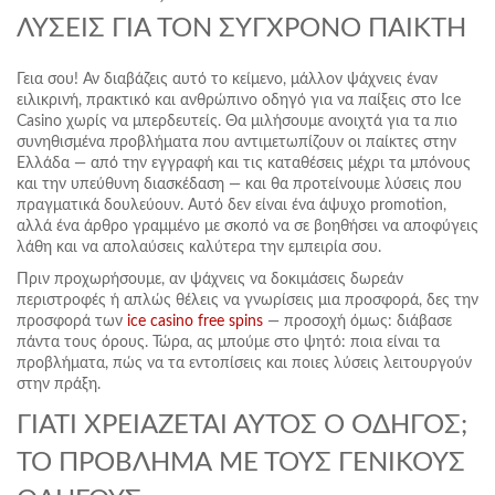
ΛΎΣΕΙΣ ΓΙΑ ΤΟΝ ΣΎΓΧΡΟΝΟ ΠΑΊΚΤΗ
Γεια σου! Αν διαβάζεις αυτό το κείμενο, μάλλον ψάχνεις έναν
ειλικρινή, πρακτικό και ανθρώπινο οδηγό για να παίξεις στο Ice
Casino χωρίς να μπερδευτείς. Θα μιλήσουμε ανοιχτά για τα πιο
συνηθισμένα προβλήματα που αντιμετωπίζουν οι παίκτες στην
Ελλάδα — από την εγγραφή και τις καταθέσεις μέχρι τα μπόνους
και την υπεύθυνη διασκέδαση — και θα προτείνουμε λύσεις που
πραγματικά δουλεύουν. Αυτό δεν είναι ένα άψυχο promotion,
αλλά ένα άρθρο γραμμένο με σκοπό να σε βοηθήσει να αποφύγεις
λάθη και να απολαύσεις καλύτερα την εμπειρία σου.
Πριν προχωρήσουμε, αν ψάχνεις να δοκιμάσεις δωρεάν
περιστροφές ή απλώς θέλεις να γνωρίσεις μια προσφορά, δες την
προσφορά των
ice casino free spins
— προσοχή όμως: διάβασε
πάντα τους όρους. Τώρα, ας μπούμε στο ψητό: ποια είναι τα
προβλήματα, πώς να τα εντοπίσεις και ποιες λύσεις λειτουργούν
στην πράξη.
ΓΙΑΤΊ ΧΡΕΙΆΖΕΤΑΙ ΑΥΤΌΣ Ο ΟΔΗΓΌΣ;
ΤΟ ΠΡΌΒΛΗΜΑ ΜΕ ΤΟΥΣ ΓΕΝΙΚΟΎΣ