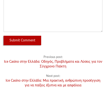
Previous post:
Ice Casino στην Ελλάδα: Οδηγός, Προβλήματα και Λύσεις για τον
Σύγχρονο Παίκτη
Next post:
Ice Casino στην Ελλάδα: Μια πρακτική, ανθρώπινη προσέγγιση
για να παίξεις έξυπνα και με ασφάλεια