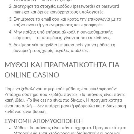
Διατήρησε τα στοιχεία εισόδου (passwords) σε password
manager και όχι σε κοινόχρηστους υπολογιστές.
Ενημέρωσε το email σου και κράτα την επικοινωνία με το
καζίνο ανοικτή για ενημερώσεις και προσφορές.
Μην παίζεις υπό επήρεια αλκοόλ ή συναισθηματικής
φόρτισης — οι αποφάσεις γίνονται πιο επικίνδυνες.
Δοκίμασε νέα παιχνίδια με μικρά bets για να μάθεις τη
δυναμική τους χωρίς μεγάλες απώλειες.
ΜΎΘΟΙ ΚΑΙ ΠΡΑΓΜΑΤΙΚΌΤΗΤΑ ΓΙΑ
ONLINE CASINO
Πάμε να ξεδιαλύνουμε μερικούς μύθους που κυκλοφορούν:
«Υπάρχει σύστημα που κερδίζει πάντα», «Τα μπόνους είναι πάντα
κακή ιδέα», «Το live casino είναι πιο δίκαιο». Η πραγματικότητα
είναι πιο απλή — δεν υπάρχει μαγική φόρμουλα και η διαχείριση
κινδύνου είναι βασική.
ΣΎΝΤΟΜΗ ΑΠΟΜΥΘΟΠΟΊΗΣΗ
Μύθος: Τα μπόνους είναι πάντα άχρηστα. Πραγματικότητα:
Μπορούν να είναι κερδοφόρα αν διαβαστούν οι όροι και