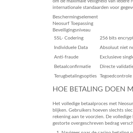
om de maximale veiligheid van iedere N
internationale standaarden voor gege
Beschermingselement
Neosurf Toepassing
Beveiligingsniveau
SSL- Codering
256 bits encryp
Individuele Data
Absoluut niet n
Anti-fraude
Exclusieve sing
Betaalconfirmatie
Directe validati
Terugbetalingsopties
Tegoedcontrole
HOE BETALING DOEN 
Het volledige betaalproces met Neosurf
blijken. Gebruikers hoeven slechts sle
rekening aan te voorzien. De volledig
gestorte overgeschreven bedrag verschi
Navigeer naar de casino betaling 