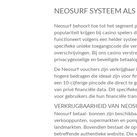
NEOSURF SYSTEEM AL
Neosurf behoort toe tot het segment 
populariteit krijgen bij casino spelers 
functioneert volgens een helder systee
specifieke unieke toegangscode die ve
overschrijvingen. Bij ons casino verst
privacygevoelige en beveiligde betaalo
De Neosurf vouchers zijn verkrijgbaar
hogere bedragen die ideaal zijn voor fi
een 10-cijferige pincode die direct te 
van privé financiële data. Dit specifi
voor gebruikers die hun financiële tra
VERKRIJGBAARHEID VAN NEO
Neosurf betaal- bonnen zijn beschikba
verkooppunten, supermarkten en pomps
landmarkten. Bovendien bestaat de opt
betreffende authentieke website. Die ve