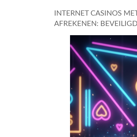
INTERNET CASINOS M
AFREKENEN: BEVEILIG