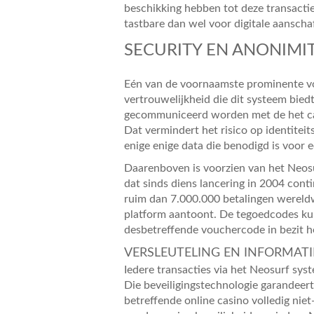
beschikking hebben tot deze transacti
tastbare dan wel voor digitale aanscha
SECURITY EN ANONIMIT
Eén van de voornaamste prominente vo
vertrouwelijkheid die dit systeem bied
gecommuniceerd worden met de het casin
Dat vermindert het risico op identiteit
enige enige data die benodigd is voor ee
Daarenboven is voorzien van het Neosu
dat sinds diens lancering in 2004 cont
ruim dan 7.000.000 betalingen wereldwi
platform aantoont. De tegoedcodes ku
desbetreffende vouchercode in bezit h
VERSLEUTELING EN INFORMAT
Iedere transacties via het Neosurf sy
Die beveiligingstechnologie garandeer
betreffende online casino volledig nie