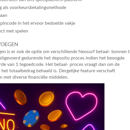
ng als voorkeursbetalingsmethode
 aan
e pincode in het ervoor bedoelde vakje
rect met spelen
VOEGEN
gen is er ook de optie om verschillende Neosurf betaal- bonnen t
uitgevoerd gedurende het deposito proces indien het beoogde
rde van 1 tegoedcode. Het betaal- proces vraagt dan om de
 het totaalbedrag behaald is. Dergelijke feature verschaft
n met diverse financiële middelen.