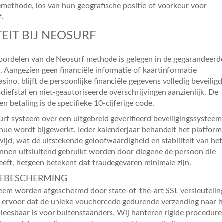
emethode, los van hun geografische positie of voorkeur voor
f.
EIT BIJ NEOSURF
ordelen van de Neosurf methode is gelegen in de gegarandeerd
t. Aangezien geen financiële informatie of kaartinformatie
o, blijft de persoonlijke financiële gegevens volledig beveiligd
sdiefstal en niet-geautoriseerde overschrijvingen aanzienlijk. De
n betaling is de specifieke 10-cijferige code.
rf systeem over een uitgebreid geverifieerd beveiligingssysteem
inue wordt bijgewerkt. Ieder kalenderjaar behandelt het platform
jd, wat de uitstekende geloofwaardigheid en stabiliteit van het
nnen uitsluitend gebruikt worden door diegene de persoon die
eeft, hetgeen betekent dat fraudegevaren minimale zijn.
IEBESCHERMING
steem worden afgeschermd door state-of-the-art SSL versleutelin
t ervoor dat de unieke vouchercode gedurende verzending naar 
t-leesbaar is voor buitenstaanders. Wij hanteren rigide procedure