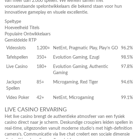
van meer dan 2.000 spellen. We werken samen met
vooraanstaande spelontwikkelaars die bekend staan voor hun
innovatieve gameplay en visuele excellentie.
Speltype
Hoeveelheid Titels
Populaire Ontwikkelaars
Gemiddelde RTP
Videoslots
1.200+
NetEnt, Pragmatic Play, Play’n GO
96.2%
Tafelspellen
350+
Evolution Gaming, Ezugi
98.5%
Live Casino
180+
Evolution Gaming, Authentic
97.8%
Gaming
Jackpot
85+
Microgaming, Red Tiger
94.6%
Spellen
Video Poker
42+
NetEnt, Microgaming
99.1%
LIVE CASINO ERVARING
Het live casino brengt de authentieke atmosfeer van een fysiek
casino direct naar je scherm. Deskundige croupiers leiden spellen in
real-time, uitgezonden vanuit moderne studio’s met high-definition
camera’s. Communicatie via live chat creëert een sociale dimensie