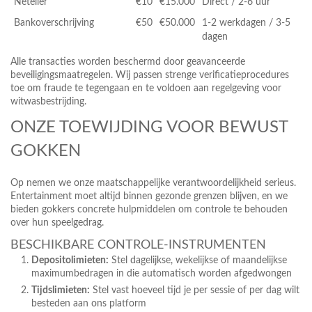
Neteller
€10
€15.000
Direct / 2-6 uur
Bankoverschrijving
€50
€50.000
1-2 werkdagen / 3-5
dagen
Alle transacties worden beschermd door geavanceerde
beveiligingsmaatregelen. Wij passen strenge verificatieprocedures
toe om fraude te tegengaan en te voldoen aan regelgeving voor
witwasbestrijding.
ONZE TOEWIJDING VOOR BEWUST
GOKKEN
Op nemen we onze maatschappelijke verantwoordelijkheid serieus.
Entertainment moet altijd binnen gezonde grenzen blijven, en we
bieden gokkers concrete hulpmiddelen om controle te behouden
over hun speelgedrag.
BESCHIKBARE CONTROLE-INSTRUMENTEN
Depositolimieten:
Stel dagelijkse, wekelijkse of maandelijkse
maximumbedragen in die automatisch worden afgedwongen
Tijdslimieten:
Stel vast hoeveel tijd je per sessie of per dag wilt
besteden aan ons platform