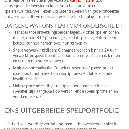
Ons platform heeft zich bewezen als
casino instant
door
consequent te investeren in technische innovatie en
spelerskwaliteit. We kiezen uitsluitend spellen van gecertificeerde
ontwikkelaars die voldoen aan wereldwijde fairplay-normen.
DATGENE WAT ONS PLATFORM ONDERSCHEIDT
Transparante uitbetalingspercentages:
Al onze spellen tonen
duidelijk hun RTP-percentages, zodat spelers geïnformeerde
keuzes kunnen nemen over hun gameplay
Snelle verwerkingstijden:
Opnames worden binnen 24 uur
verwerkt bij geverifieerde accounts, en e-wallets vaak binnen
enkele uren worden verwerkt
Mobiele optimalisatie:
Compleet responsief platform dat
naadloos functioneert op smartphones en tablets zonder
kwaliteitsverlies
Unieke promoties:
Regelmatig veranderende acties die
specifiek zijn aangepast op verschillende spelersprofielen en
voorkeurskeuzes
ONS UITGEBREIDE SPELPORTFOLIO
Het hart van wordt gevormd door een indrukwekkende collectie