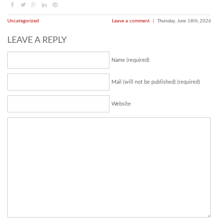
Uncategorized
Leave a comment
|
Thursday, June 18th, 2026
LEAVE A REPLY
Name (required)
Mail (will not be published) (required)
Website