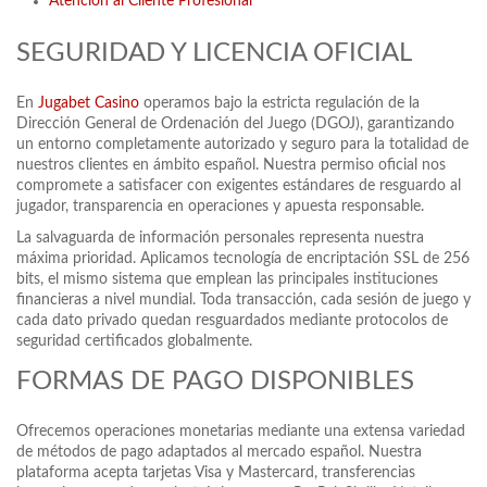
Atención al Cliente Profesional
SEGURIDAD Y LICENCIA OFICIAL
En
Jugabet Casino
operamos bajo la estricta regulación de la
Dirección General de Ordenación del Juego (DGOJ), garantizando
un entorno completamente autorizado y seguro para la totalidad de
nuestros clientes en ámbito español. Nuestra permiso oficial nos
compromete a satisfacer con exigentes estándares de resguardo al
jugador, transparencia en operaciones y apuesta responsable.
La salvaguarda de información personales representa nuestra
máxima prioridad. Aplicamos tecnología de encriptación SSL de 256
bits, el mismo sistema que emplean las principales instituciones
financieras a nivel mundial. Toda transacción, cada sesión de juego y
cada dato privado quedan resguardados mediante protocolos de
seguridad certificados globalmente.
FORMAS DE PAGO DISPONIBLES
Ofrecemos operaciones monetarias mediante una extensa variedad
de métodos de pago adaptados al mercado español. Nuestra
plataforma acepta tarjetas Visa y Mastercard, transferencias