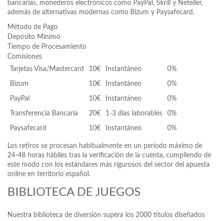
bancarias, monederos electrónicos como PayPal, Skrill y Neteller,
además de alternativas modernas como Bizum y Paysafecard.
Método de Pago
Depósito Mínimo
Tiempo de Procesamiento
Comisiones
Tarjetas Visa/Mastercard
10€
Instantáneo
0%
Bizum
10€
Instantáneo
0%
PayPal
10€
Instantáneo
0%
Transferencia Bancaria
20€
1-3 días laborables
0%
Paysafecard
10€
Instantáneo
0%
Los retiros se procesan habitualmente en un período máximo de
24-48 horas hábiles tras la verificación de la cuenta, cumpliendo de
este modo con los estándares más rigurosos del sector del apuesta
online en territorio español.
BIBLIOTECA DE JUEGOS
Nuestra biblioteca de diversión supera los 2000 títulos diseñados