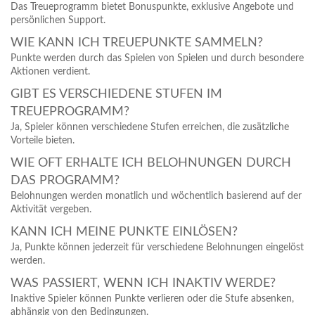
Das Treueprogramm bietet Bonuspunkte, exklusive Angebote und
persönlichen Support.
WIE KANN ICH TREUEPUNKTE SAMMELN?
Punkte werden durch das Spielen von Spielen und durch besondere
Aktionen verdient.
GIBT ES VERSCHIEDENE STUFEN IM
TREUEPROGRAMM?
Ja, Spieler können verschiedene Stufen erreichen, die zusätzliche
Vorteile bieten.
WIE OFT ERHALTE ICH BELOHNUNGEN DURCH
DAS PROGRAMM?
Belohnungen werden monatlich und wöchentlich basierend auf der
Aktivität vergeben.
KANN ICH MEINE PUNKTE EINLÖSEN?
Ja, Punkte können jederzeit für verschiedene Belohnungen eingelöst
werden.
WAS PASSIERT, WENN ICH INAKTIV WERDE?
Inaktive Spieler können Punkte verlieren oder die Stufe absenken,
abhängig von den Bedingungen.