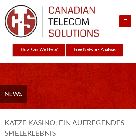
How Can We Help?
Free Network Analysis
NEWS
KATZE KASINO: EIN AUFREGENDES
SPIELERLEBNIS