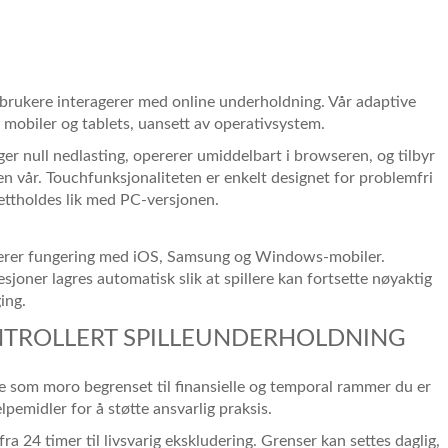
E
rukere interagerer med online underholdning. Vår adaptive
il mobiler og tablets, uansett av operativsystem.
er null nedlasting, opererer umiddelbart i browseren, og tilbyr
en vår. Touchfunksjonaliteten er enkelt designet for problemfri
ettholdes lik med PC-versjonen.
rer fungering med iOS, Samsung og Windows-mobiler.
sjoner lagres automatisk slik at spillere kan fortsette nøyaktig
ing.
NTROLLERT SPILLEUNDERHOLDNING
tte som moro begrenset til finansielle og temporal rammer du er
pemidler for å støtte ansvarlig praksis.
a 24 timer til livsvarig ekskludering. Grenser kan settes daglig,