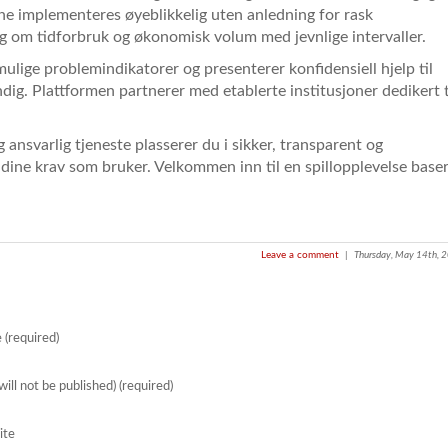
ene implementeres øyeblikkelig uten anledning for rask
 deg om tidforbruk og økonomisk volum med jevnlige intervaller.
ulige problemindikatorer og presenterer konfidensiell hjelp til
ig. Plattformen partnerer med etablerte institusjoner dedikert t
ansvarlig tjeneste plasserer du i sikker, transparent og
dine krav som bruker. Velkommen inn til en spillopplevelse baser
Leave a comment
|
Thursday, May 14th, 
(required)
will not be published) (required)
ite