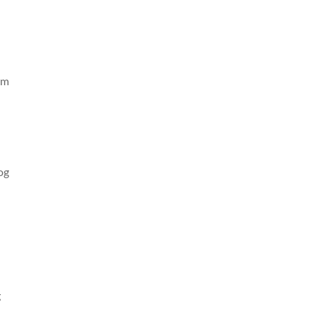
om
og
g