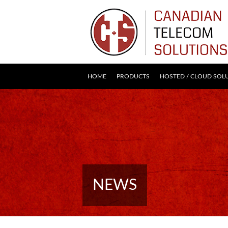
HOME
PRODUCTS
HOSTED / CLOUD SOL
NEWS