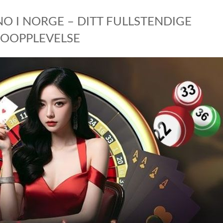
O I NORGE – DITT FULLSTENDIGE
NOOPPLEVELSE