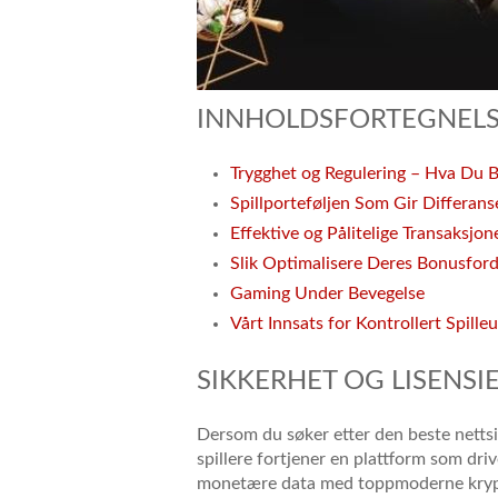
INNHOLDSFORTEGNEL
Trygghet og Regulering – Hva Du B
Spillporteføljen Som Gir Differans
Effektive og Pålitelige Transaksjon
Slik Optimalisere Deres Bonusford
Gaming Under Bevegelse
Vårt Innsats for Kontrollert Spill
SIKKERHET OG LISENSI
Dersom du søker etter den beste nettsi
spillere fortjener en plattform som dri
monetære data med toppmoderne kryp