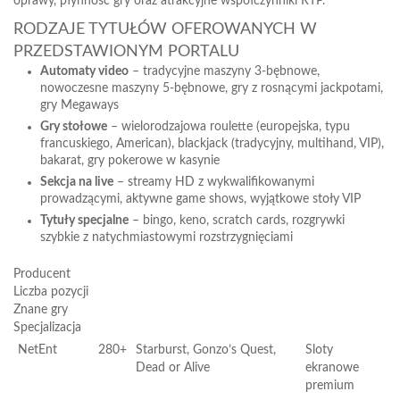
oprawy, płynność gry oraz atrakcyjne współczynniki RTP.
RODZAJE TYTUŁÓW OFEROWANYCH W
PRZEDSTAWIONYM PORTALU
Automaty video
– tradycyjne maszyny 3-bębnowe,
nowoczesne maszyny 5-bębnowe, gry z rosnącymi jackpotami,
gry Megaways
Gry stołowe
– wielorodzajowa roulette (europejska, typu
francuskiego, American), blackjack (tradycyjny, multihand, VIP),
bakarat, gry pokerowe w kasynie
Sekcja na live
– streamy HD z wykwalifikowanymi
prowadzącymi, aktywne game shows, wyjątkowe stoły VIP
Tytuły specjalne
– bingo, keno, scratch cards, rozgrywki
szybkie z natychmiastowymi rozstrzygnięciami
Producent
Liczba pozycji
Znane gry
Specjalizacja
NetEnt
280+
Starburst, Gonzo’s Quest,
Sloty
Dead or Alive
ekranowe
premium