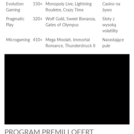
Evolution
150+
Monopoly Live, Lightning
Casino na
Gaming
Roulette, Crazy Time
żywo
Pragmatic
320+
Wolf Gold, Sweet Bonanza,
Sloty z
Play
Gates of Olympus
wysoką
volatility
Microgaming
410+
Mega Moolah, Immortal
Narastające
Romance, Thunderstruck II
pule
PROGRAM PREMII I OFERT