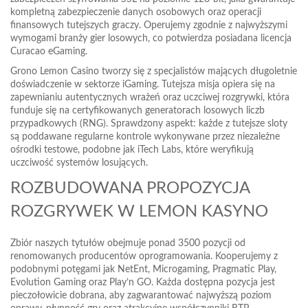
kompletną zabezpieczenie danych osobowych oraz operacji
finansowych tutejszych graczy. Operujemy zgodnie z najwyższymi
wymogami branży gier losowych, co potwierdza posiadana licencja
Curacao eGaming.
Grono Lemon Casino tworzy się z specjalistów mających długoletnie
doświadczenie w sektorze iGaming. Tutejsza misja opiera się na
zapewnianiu autentycznych wrażeń oraz uczciwej rozgrywki, która
funduje się na certyfikowanych generatorach losowych liczb
przypadkowych (RNG). Sprawdzony aspekt: każde z tutejsze sloty
są poddawane regularne kontrole wykonywane przez niezależne
ośrodki testowe, podobne jak iTech Labs, które weryfikują
uczciwość systemów losujących.
ROZBUDOWANA PROPOZYCJA
ROZGRYWEK W LEMON KASYNO
Zbiór naszych tytułów obejmuje ponad 3500 pozycji od
renomowanych producentów oprogramowania. Kooperujemy z
podobnymi potęgami jak NetEnt, Microgaming, Pragmatic Play,
Evolution Gaming oraz Play’n GO. Każda dostępna pozycja jest
pieczołowicie dobrana, aby zagwarantować najwyższą poziom