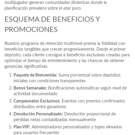
multijugador generan comunidades dinámicas donde la
planificación prevalece sobre el azar puro.
ESQUEMA DE BENEFICIOS Y
PROMOCIONES
Nuestro programa de retención multinivel premia la fidelidad con
beneficios tangibles que crecen progresivamente. Desde el primer
depósito, cada cliente consigue a beneficios exclusivas creadas para
optimizar el tiempo de entretenimiento y las chances de obtener
ganancias significativas.
Paquete de Bienvenida:
Suma porcentual sobre depósitos
iniciales con condiciones transparentes
Bonos Semanales:
Bonificaciones automáticas según nivel de
actividad documentado
Campeonatos Exclusivos:
Eventos con premios confirmados
distribuidos entre ganadores
Devolución Personalizado:
Devolución proporcional de
pérdidas netas contabilizadas mensualmente
Plan VIP:
Administradores personalizados y topes elevados
para usuarios frecuentes