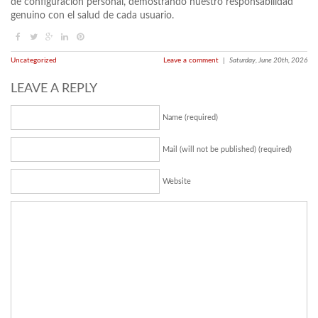
de configuración personal, demostrando nuestro responsabilidad
genuino con el salud de cada usuario.
Uncategorized
Leave a comment
|
Saturday, June 20th, 2026
LEAVE A REPLY
Name (required)
Mail (will not be published) (required)
Website