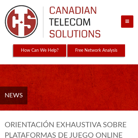
How Can We Help?
Free Network Analysis
NEWS
ORIENTACIÓN EXHAUSTIVA SOBRE
PLATAFORMAS DE JUEGO ONLINE