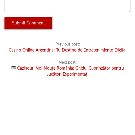
Previous post:
Casino Online Argentina: Tu Destino de Entretenimiento Digital
Next post:
Cazinouri Noi-Nouțe România: Ghidul Cuprinzător pentru
Jucători Experimentați