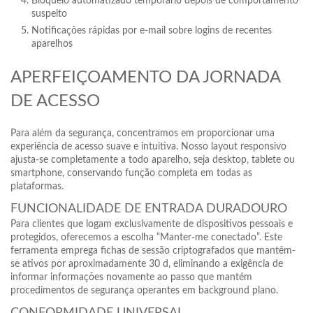
Bloqueio automatizado temporário depois de comportamento
suspeito
Notificações rápidas por e-mail sobre logins de recentes
aparelhos
APERFEIÇOAMENTO DA JORNADA
DE ACESSO
Para além da segurança, concentramos em proporcionar uma
experiência de acesso suave e intuitiva. Nosso layout responsivo
ajusta-se completamente a todo aparelho, seja desktop, tablete ou
smartphone, conservando função completa em todas as
plataformas.
FUNCIONALIDADE DE ENTRADA DURADOURO
Para clientes que logam exclusivamente de dispositivos pessoais e
protegidos, oferecemos a escolha “Manter-me conectado”. Este
ferramenta emprega fichas de sessão criptografados que mantêm-
se ativos por aproximadamente 30 d, eliminando a exigência de
informar informações novamente ao passo que mantém
procedimentos de segurança operantes em background plano.
CONFORMIDADE UNIVERSAL