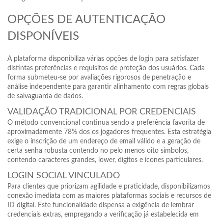
OPÇÕES DE AUTENTICAÇÃO
DISPONÍVEIS
A plataforma disponibiliza várias opções de login para satisfazer
distintas preferências e requisitos de proteção dos usuários. Cada
forma submeteu-se por avaliações rigorosos de penetração e
análise independente para garantir alinhamento com regras globais
de salvaguarda de dados.
VALIDAÇÃO TRADICIONAL POR CREDENCIAIS
O método convencional continua sendo a preferência favorita de
aproximadamente 78% dos os jogadores frequentes. Esta estratégia
exige o inscrição de um endereço de email válido e a geração de
certa senha robusta contendo no pelo menos oito símbolos,
contendo caracteres grandes, lower, dígitos e ícones particulares.
LOGIN SOCIAL VINCULADO
Para clientes que priorizam agilidade e praticidade, disponibilizamos
conexão imediata com as maiores plataformas sociais e recursos de
ID digital. Este funcionalidade dispensa a exigência de lembrar
credenciais extras, empregando a verificação já estabelecida em