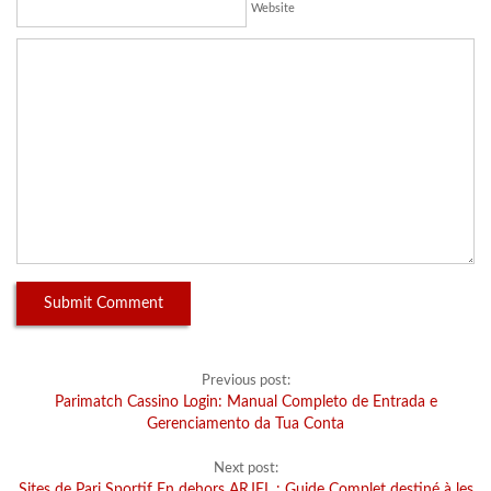
Website
Previous post:
Parimatch Cassino Login: Manual Completo de Entrada e
Gerenciamento da Tua Conta
Next post:
Sites de Pari Sportif En dehors ARJEL : Guide Complet destiné à les