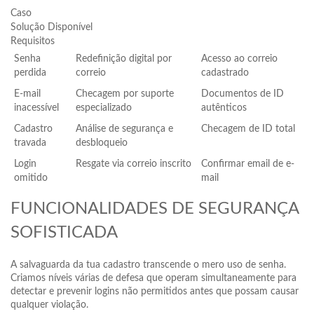
Caso
Solução Disponível
Requisitos
Senha
Redefinição digital por
Acesso ao correio
perdida
correio
cadastrado
E-mail
Checagem por suporte
Documentos de ID
inacessível
especializado
autênticos
Cadastro
Análise de segurança e
Checagem de ID total
travada
desbloqueio
Login
Resgate via correio inscrito
Confirmar email de e-
omitido
mail
FUNCIONALIDADES DE SEGURANÇA
SOFISTICADA
A salvaguarda da tua cadastro transcende o mero uso de senha.
Criamos níveis várias de defesa que operam simultaneamente para
detectar e prevenir logins não permitidos antes que possam causar
qualquer violação.