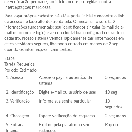
de verificação permaneçam inteiramente protegidas contra
interceptações maliciosas.
Para logar própria cadastro, vá até a portal inicial e encontre o link
de acesso no lado alto dextro da tela. O mecanismo solicita 2
informações fundamentais: seu identificador singular (e-mail de e-
mail ou nome de login) e a senha individual configurada durante o
cadastro. Nosso sistema verifica rapidamente tais informações em
estes servidores seguros, liberando entrada em menos de 2 seg
quando os informações ficam certos.
Etapa
Tarefa Requerida
Período Estimado
1. Acesso
Acesse o página autêntico da
5 segundos
sistema
2. Identificação
Digite e-mail ou usuário de user
10 seg
3. Verificação
Informe sua senha particular
10
segundos
4. Checagem
Espere verificação do esquema
2 segundos
5. Entrada
Explore pela plataforma sem
Rápido
Integral
restrições