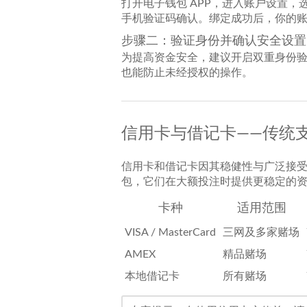
打开电子钱包 APP，进入账户设置，
手机验证码确认。绑定成功后，你的
步骤二：验证身份并确认安全设置
为提高资金安全，建议开启双重身份
也能防止未经授权的操作。
信用卡与借记卡——传统
信用卡和借记卡因其稳健性与广泛接
包，它们在大额投注时提供更稳定的
卡种
适用范围
VISA / MasterCard
三网及多家赌场
AMEX
精品赌场
本地借记卡
所有赌场