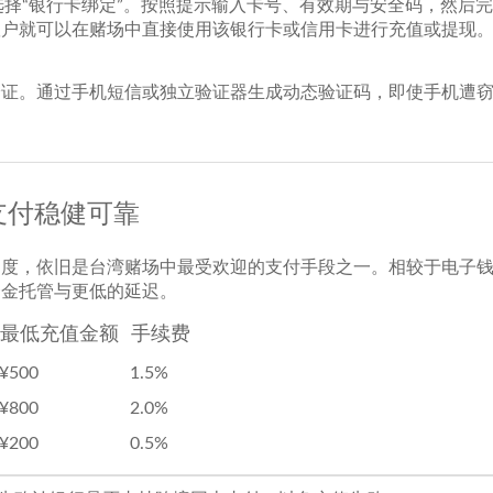
选择“银行卡绑定”。按照提示输入卡号、有效期与安全码，然后
账户就可以在赌场中直接使用该银行卡或信用卡进行充值或提现
验证。通过手机短信或独立验证器生成动态验证码，即使手机遭
支付稳健可靠
受度，依旧是台湾赌场中最受欢迎的支付手段之一。相较于电子
资金托管与更低的延迟。
最低充值金额
手续费
¥500
1.5%
¥800
2.0%
¥200
0.5%