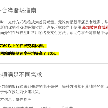
—台湾赌场指南
道时，支付方式往往成为首要考量。无论你是新手还是老玩家，
接影响你的游戏体验和收益。许多玩家倾向于使用
新加坡体育博
全面介绍在线投注时常用的各类支付方法，帮助你在台湾赌场中
70% 以上的在线交易比例。
网站的提款速度平均提高了 30%。
选项满足不同需求
从传统的银行转账到先进的电子钱包，每种方法都有其独特的优
助于你在投注前快速决策。
基本信息，供你参考：