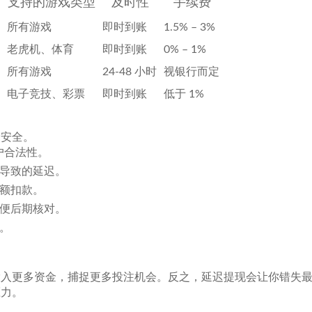
支持的游戏类型
及时性
手续费
所有游戏
即时到账
1.5% – 3%
老虎机、体育
即时到账
0% – 1%
所有游戏
24-48 小时
视银行而定
电子竞技、彩票
即时到账
低于 1%
金安全。
户合法性。
导致的延迟。
额扣款。
便后期核对。
。
投入更多资金，捕捉更多投注机会。反之，延迟提现会让你错失
压力。