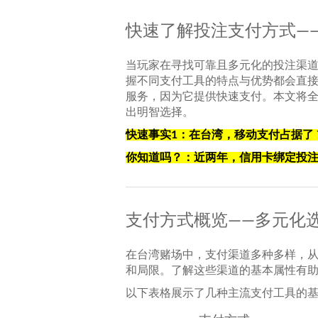
快速了解投注支付方式—
当玩家在寻找可靠且多元化的投注渠
握不同支付工具的特点与优势都会直
服务，因为它提供快速支付。本文将
出明智选择。
快速事实1：在台湾，移动支付占据了 
你知道吗？：近两年，信用卡绑定投注
支付方式概览——多元化
在台湾赌场中，支付渠道多种多样，
和局限。了解这些渠道的基本属性有
以下表格展示了几种主流支付工具的