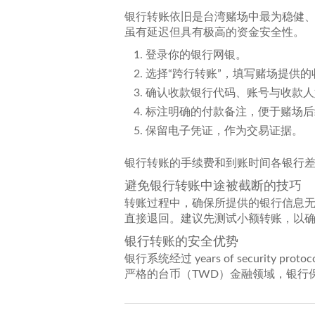
银行转账依旧是台湾赌场中最为稳健
虽有延迟但具有极高的资金安全性。
登录你的银行网银。
选择“跨行转账”，填写赌场提供
确认收款银行代码、账号与收款人
标注明确的付款备注，便于赌场后
保留电子凭证，作为交易证据。
银行转账的手续费和到账时间各银行
避免银行转账中途被截断的技巧
转账过程中，确保所提供的银行信息
直接退回。建议先测试小额转账，以
银行转账的安全优势
银行系统经过 years of securi
严格的台币（TWD）金融领域，银行