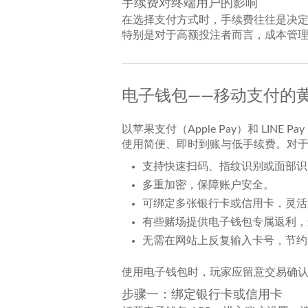
手续费对终端用户的影响
在选择支付方式时，手续费往往是决
特别是对于高额投注者而言，成本管
电子钱包——移动支付的
以苹果支付（Apple Pay）和 LI
使用简便、即时到账与低手续费。对
支持快速扫码、指纹识别或面部识
多重加密，保障账户安全。
可绑定多张银行卡或信用卡，灵活
有些赌场提供电子钱包专属返利，
无需在网站上反复输入卡号，节约
使用电子钱包时，玩家应留意交易确
步骤一：绑定银行卡或信用卡