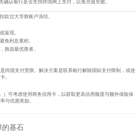
先确认银行是否支持跨境网上支付，以免充值失败。
扣款过大导致账户冻结。
或返现。
避免利息累积。
，挑选最优惠者。
因是跨国支付受限。解决方案是联系银行解除国际支付限制，或
用卡。
00」）可考虑使用商务信用卡，以获取更高信用额度与额外保险保
费率与优惠奖励。
障的基石