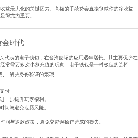
定收益最大化的关键因素。高额的手续费会直接削减你的净收益
理显得尤为重要。
黄金时代
NE Pay 为代表的电子钱包，在台湾赌场的应用逐年增长。其主要优势
于经常需要多次小额充值的玩家，电子钱包是一种极佳的选择。
别，解决身份验证的繁琐。
支付。
进一步提升玩家福利。
时间与避免泄露风险。
认时间与退款政策，避免交易误操作造成的损失。