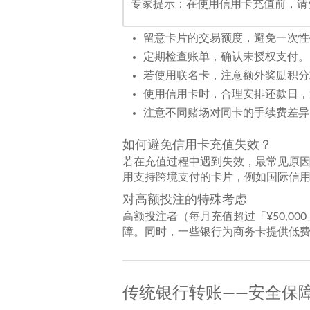
专家提示：在使用信用卡充值前，请
留意卡片的交易额度，避免一次性
定期检查账单，确认未授权支付。
若使用联名卡，注意额外奖励积分
使用信用卡时，合理安排还款日，
注意不同赌场对同卡的手续费差异
如何避免信用卡充值失效？
若在充值过程中遇到失效，最常见原
用支持跨境支付的卡片，例如国际信
对高额投注的特殊考虑
高额投注者（每月充值超过「¥50,0
障。同时，一些银行为商务卡提供低
传统银行转账——安全保