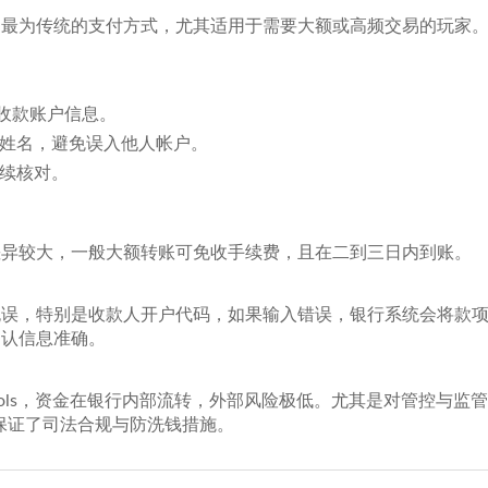
、最为传统的支付方式，尤其适用于需要大额或高频交易的玩家
的收款账户信息。
姓名，避免误入他人帐户。
续核对。
差异较大，一般大额转账可免收手续费，且在二到三日内到账。
无误，特别是收款人开户代码，如果输入错误，银行系统会将款
确认信息准确。
ty protocols，资金在银行内部流转，外部风险极低。尤其是对管控与监
保证了司法合规与防洗钱措施。