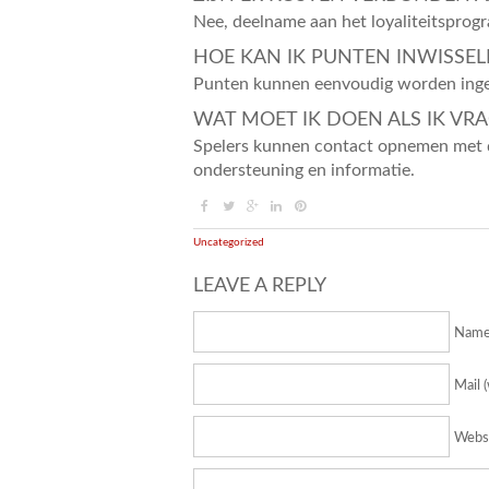
Nee, deelname aan het loyaliteitsprogra
HOE KAN IK PUNTEN INWISSEL
Punten kunnen eenvoudig worden ingewi
WAT MOET IK DOEN ALS IK VR
Spelers kunnen contact opnemen met d
ondersteuning en informatie.
Uncategorized
LEAVE A REPLY
Name 
Mail (
Webs