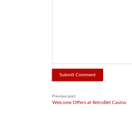
Previous post:
Welcome Offers at RetroBet Casino