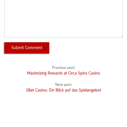
Previous post:
Maximizing Rewards at Orca Spins Casino
Next post:
1Bet Casino: Ein Blick auf das Spielangebot