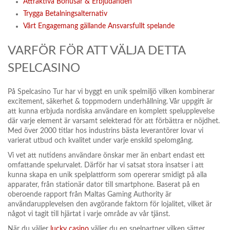
Attraktiva Bonusar & Erbjudanden
Trygga Betalningsalternativ
Vårt Engagemang gällande Ansvarsfullt spelande
VARFÖR FÖR ATT VÄLJA DETTA
SPELCASINO
På Spelcasino Tur har vi byggt en unik spelmiljö vilken kombinerar
excitement, säkerhet & toppmodern underhållning. Vår uppgift är
att kunna erbjuda nordiska användare en komplett spelupplevelse
där varje element är varsamt selekterad för att förbättra er nöjdhet.
Med över 2000 titlar hos industrins bästa leverantörer lovar vi
varierat utbud och kvalitet under varje enskild spelomgång.
Vi vet att nutidens användare önskar mer än enbart endast ett
omfattande spelurvalet. Därför har vi satsat stora insatser i att
kunna skapa en unik spelplattform som opererar smidigt på alla
apparater, från stationär dator till smartphone. Baserat på en
oberoende rapport från Maltas Gaming Authority är
användarupplevelsen den avgörande faktorn för lojalitet, vilket är
något vi tagit till hjärtat i varje område av vår tjänst.
När du väljer
lucky casino
väljer du en spelpartner vilken sätter