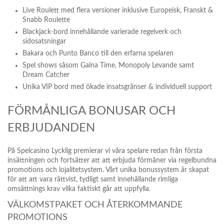
Live Roulett med flera versioner inklusive Europeisk, Franskt &
Snabb Roulette
Blackjack-bord innehållande varierade regelverk och
sidosatsningar
Bakara och Punto Banco till den erfarna spelaren
Spel shows såsom Galna Time, Monopoly Levande samt
Dream Catcher
Unika VIP bord med ökade insatsgränser & individuell support
FÖRMÅNLIGA BONUSAR OCH
ERBJUDANDEN
På Spelcasino Lycklig premierar vi våra spelare redan från första
insättningen och fortsätter att att erbjuda förmåner via regelbundna
promotions och lojalitetsystem. Vårt unika bonussystem är skapat
för att att vara rättvist, tydligt samt innehållande rimliga
omsättnings krav vilka faktiskt går att uppfylla.
VÄLKOMSTPAKET OCH ÅTERKOMMANDE
PROMOTIONS