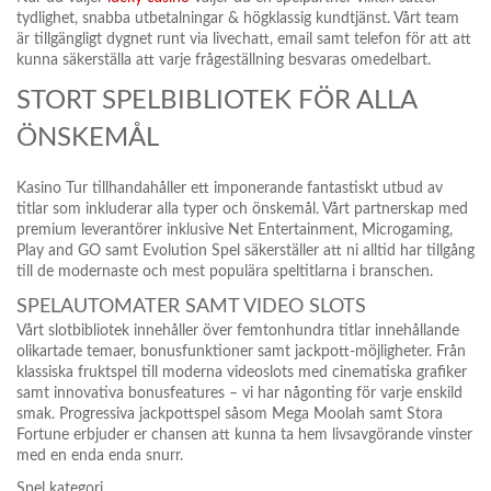
tydlighet, snabba utbetalningar & högklassig kundtjänst. Vårt team
är tillgängligt dygnet runt via livechatt, email samt telefon för att att
kunna säkerställa att varje frågeställning besvaras omedelbart.
STORT SPELBIBLIOTEK FÖR ALLA
ÖNSKEMÅL
Kasino Tur tillhandahåller ett imponerande fantastiskt utbud av
titlar som inkluderar alla typer och önskemål. Vårt partnerskap med
premium leverantörer inklusive Net Entertainment, Microgaming,
Play and GO samt Evolution Spel säkerställer att ni alltid har tillgång
till de modernaste och mest populära speltitlarna i branschen.
SPELAUTOMATER SAMT VIDEO SLOTS
Vårt slotbibliotek innehåller över femtonhundra titlar innehållande
olikartade temaer, bonusfunktioner samt jackpott-möjligheter. Från
klassiska fruktspel till moderna videoslots med cinematiska grafiker
samt innovativa bonusfeatures – vi har någonting för varje enskild
smak. Progressiva jackpottspel såsom Mega Moolah samt Stora
Fortune erbjuder er chansen att kunna ta hem livsavgörande vinster
med en enda enda snurr.
Spel kategori