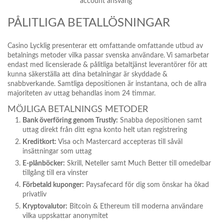
account ansvarig
PÅLITLIGA BETALLÖSNINGAR
Casino Lycklig presenterar ett omfattande omfattande utbud av
betalnings metoder vilka passar svenska användare. Vi samarbetar
endast med licensierade & pålitliga betaltjänst leverantörer för att
kunna säkerställa att dina betalningar är skyddade &
snabbverkande. Samtliga depositionen är instantana, och de allra
majoriteten av uttag behandlas inom 24 timmar.
MÖJLIGA BETALNINGS METODER
Bank överföring genom Trustly:
Snabba depositionen samt
uttag direkt från ditt egna konto helt utan registrering
Kreditkort:
Visa och Mastercard accepteras till såväl
insättningar som uttag
E-plånböcker:
Skrill, Neteller samt Much Better till omedelbar
tillgång till era vinster
Förbetald kuponger:
Paysafecard för dig som önskar ha ökad
privatliv
Kryptovalutor:
Bitcoin & Ethereum till moderna användare
vilka uppskattar anonymitet