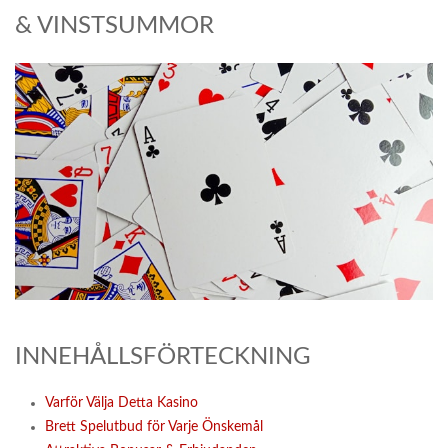
& VINSTSUMMOR
INNEHÅLLSFÖRTECKNING
Varför Välja Detta Kasino
Brett Spelutbud för Varje Önskemål