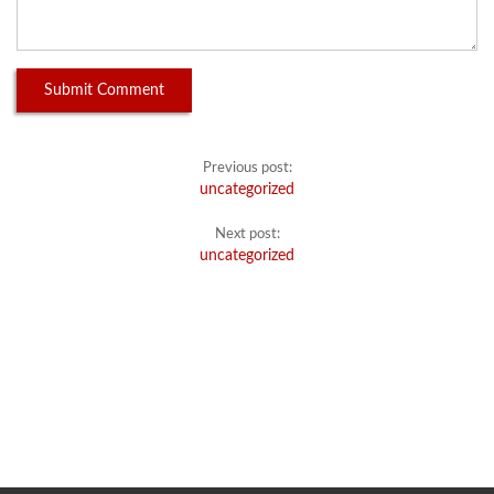
Previous post:
uncategorized
Next post:
uncategorized