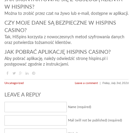
W HISPINS?
Można to zrobić przez czat na żywo lub e-mail, dostępne w aplikacji.
CZY MOJE DANE SĄ BEZPIECZNE W HISPINS
CASINO?
Tak, HiSpins korzysta z nowoczesnych metod szyfrowania danych
oraz potwierdza tożsamość klientów.
JAK POBRAĆ APLIKACJĘ HISPINS CASINO?
Aby pobrać aplikację, należy odwiedzić stronę hispins.pl i
postępować zgodnie z instrukcjami.
Uncategorized
Leave a comment
|
Friday, July 3rd, 2026
LEAVE A REPLY
Name (required)
Mail (will not be published) (required)