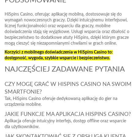
PODSUMOWANIE
HiSpins Casino, oferując aplikację mobilną, dostosowuje się do
wymagań nowoczesnych graczy. Dzięki intuicyjnemu interfejsowi,
licznej funkcjonalności oraz wsparciu dla graczy, mobilne
doświadczenia stają się wyjątkowe. Usługi wsparcia oraz dbałość o
bezpieczeństwo to dodatkowe atuty HiSpins, dzięki którym gracze
mogą cieszyć się niezapomnianymi chwilami w grach online.
Korzyści z mobilnego doświadczenia w HiSpins Casino to:
dostępność, wygoda, szybkie wsparcie i bezpieczeństwo.
NAJCZĘŚCIEJ ZADAWANE PYTANIA
CZY MOGĘ GRAĆ W HISPINS CASINO NA SWOIM
SMARTFONIE?
Tak, HiSpins Casino oferuje dedykowaną aplikację do gier na
urządzenia mobilne.
JAKIE FUNKCJE MA APLIKACJA HISPINS CASINO?
Aplikacja oferuje intuicyjny interfejs, dostęp offline oraz wsparcie
dla użytkowników.
JAK SKONTAKTOWAĆ SIĘ Z OBSŁUGĄ KLIENTA