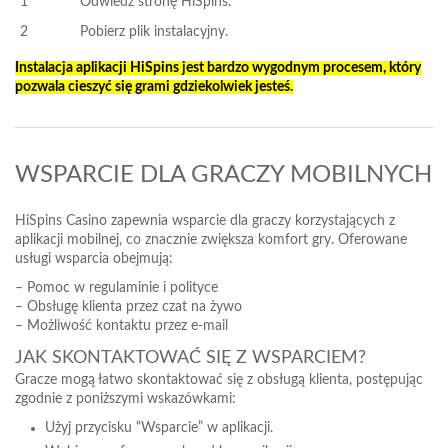
1
Odwiedź stronę HiSpins.
2
Pobierz plik instalacyjny.
Instalacja aplikacji HiSpins jest bardzo wygodnym procesem, który
pozwala cieszyć się grami gdziekolwiek jesteś.
WSPARCIE DLA GRACZY MOBILNYCH
HiSpins Casino zapewnia wsparcie dla graczy korzystających z
aplikacji mobilnej, co znacznie zwiększa komfort gry. Oferowane
usługi wsparcia obejmują:
– Pomoc w regulaminie i polityce
– Obsługę klienta przez czat na żywo
– Możliwość kontaktu przez e-mail
JAK SKONTAKTOWAĆ SIĘ Z WSPARCIEM?
Gracze mogą łatwo skontaktować się z obsługą klienta, postępując
zgodnie z poniższymi wskazówkami:
Użyj przycisku “Wsparcie” w aplikacji.