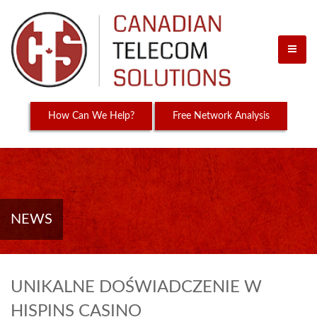
How Can We Help?
Free Network Analysis
NEWS
UNIKALNE DOŚWIADCZENIE W
HISPINS CASINO