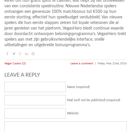
keren om hun gratis spins te claimen, wat helpt bij het ontwikkelen
van een consistente speelroutine. Nieuwe Nederlandse spelers
ontvangen een genereuze 100% matchbonus tot €500 op hun
eerste storting, effectief hun speelbudget verdubbeld. Van nieuwe
spelers die hun eerste stappen zetten tot loyale veteranen die al
jaren genieten van het platform, VegasHero biedt continue waarde
door doordacht ontworpen beloningsprogramma’s. VegasHero trekt
spelers aan met zijn gebruiksvriendelijke interface, snelle
uitbetalingen en uitgebreide bonusprogramma’s.
Vegas Casino (2)
Leave a comment
|
Friday, May 22nd, 2026
LEAVE A REPLY
Name (required)
Mail (will not be published) (required)
Website