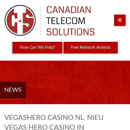
How Can We Help?
Free Network Analysis
NEWS
VEGASHERO CASINO NL ️ NIEU
VEGAS HERO CASINO IN