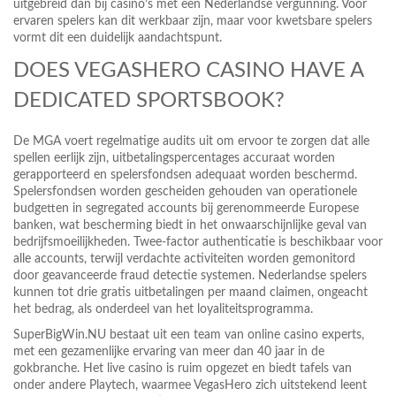
uitgebreid dan bij casino’s met een Nederlandse vergunning. Voor
ervaren spelers kan dit werkbaar zijn, maar voor kwetsbare spelers
vormt dit een duidelijk aandachtspunt.
DOES VEGASHERO CASINO HAVE A
DEDICATED SPORTSBOOK?
De MGA voert regelmatige audits uit om ervoor te zorgen dat alle
spellen eerlijk zijn, uitbetalingspercentages accuraat worden
gerapporteerd en spelersfondsen adequaat worden beschermd.
Spelersfondsen worden gescheiden gehouden van operationele
budgetten in segregated accounts bij gerenommeerde Europese
banken, wat bescherming biedt in het onwaarschijnlijke geval van
bedrijfsmoeilijkheden. Twee-factor authenticatie is beschikbaar voor
alle accounts, terwijl verdachte activiteiten worden gemonitord
door geavanceerde fraud detectie systemen. Nederlandse spelers
kunnen tot drie gratis uitbetalingen per maand claimen, ongeacht
het bedrag, als onderdeel van het loyaliteitsprogramma.
SuperBigWin.NU bestaat uit een team van online casino experts,
met een gezamenlijke ervaring van meer dan 40 jaar in de
gokbranche. Het live casino is ruim opgezet en biedt tafels van
onder andere Playtech, waarmee VegasHero zich uitstekend leent