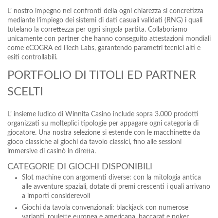
L’ nostro impegno nei confronti della ogni chiarezza si concretizza
mediante l’impiego dei sistemi di dati casuali validati (RNG) i quali
tutelano la correttezza per ogni singola partita. Collaboriamo
unicamente con partner che hanno conseguito attestazioni mondiali
come eCOGRA ed iTech Labs, garantendo parametri tecnici alti e
esiti controllabili.
PORTFOLIO DI TITOLI ED PARTNER
SCELTI
L’ insieme ludico di Winnita Casino include sopra 3.000 prodotti
organizzati su molteplici tipologie per appagare ogni categoria di
giocatore. Una nostra selezione si estende con le macchinette da
gioco classiche ai giochi da tavolo classici, fino alle sessioni
immersive di casinò in diretta.
CATEGORIE DI GIOCHI DISPONIBILI
Slot machine con argomenti diverse: con la mitologia antica
alle avventure spaziali, dotate di premi crescenti i quali arrivano
a importi considerevoli
Giochi da tavola convenzionali: blackjack con numerose
varianti, roulette europea e americana, baccarat e poker