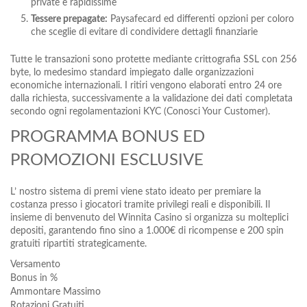
private e rapidissime
Tessere prepagate:
Paysafecard ed differenti opzioni per coloro
che sceglie di evitare di condividere dettagli finanziarie
Tutte le transazioni sono protette mediante crittografia SSL con 256
byte, lo medesimo standard impiegato dalle organizzazioni
economiche internazionali. I ritiri vengono elaborati entro 24 ore
dalla richiesta, successivamente a la validazione dei dati completata
secondo ogni regolamentazioni KYC (Conosci Your Customer).
PROGRAMMA BONUS ED
PROMOZIONI ESCLUSIVE
L’ nostro sistema di premi viene stato ideato per premiare la
costanza presso i giocatori tramite privilegi reali e disponibili. Il
insieme di benvenuto del Winnita Casino si organizza su molteplici
depositi, garantendo fino sino a 1.000€ di ricompense e 200 spin
gratuiti ripartiti strategicamente.
Versamento
Bonus in %
Ammontare Massimo
Rotazioni Gratuiti