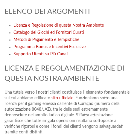
ELENCO DEI ARGOMENTI
Licenza e Regolazione di questa Nostra Ambiente
Catalogo dei Giochi ed Fornitori Curati
Metodi di Pagamento e Tempistiche
Programma Bonus e Incentivi Esclusive
Supporto Utenti su Più Canali
LICENZA E REGOLAMENTAZIONE DI
QUESTA NOSTRA AMBIENTE
Una tutela verso i nostri clienti costituisce l’ elemento fondamentale
sul cui abbiamo edificato
sito ufficiale
. Funzioniamo sotto una
licenza per il gaming emessa dall’ente di Curaçao (numero della
autorizzazione 8048/JAZ), tra le delle sedi estremamente
riconosciute nel ambito ludico digitale. Siffatta attestazione
garantisce che tutte singola operazioni risultano sottoposte a
verifiche rigorosi e come i fondi dei clienti vengono salvaguardati
tramite conti distinti.