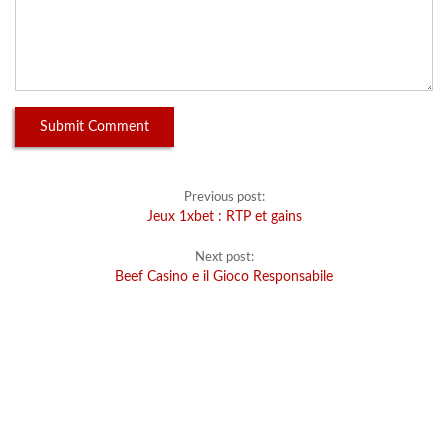
Previous post:
Jeux 1xbet : RTP et gains
Next post:
Beef Casino e il Gioco Responsabile