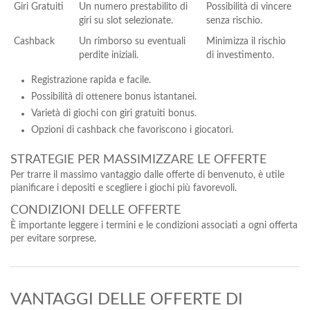
Giri Gratuiti
Un numero prestabilito di
Possibilità di vincere
giri su slot selezionate.
senza rischio.
Cashback
Un rimborso su eventuali
Minimizza il rischio
perdite iniziali.
di investimento.
Registrazione rapida e facile.
Possibilità di ottenere bonus istantanei.
Varietà di giochi con giri gratuiti bonus.
Opzioni di cashback che favoriscono i giocatori.
STRATEGIE PER MASSIMIZZARE LE OFFERTE
Per trarre il massimo vantaggio dalle offerte di benvenuto, è utile
pianificare i depositi e scegliere i giochi più favorevoli.
CONDIZIONI DELLE OFFERTE
È importante leggere i termini e le condizioni associati a ogni offerta
per evitare sorprese.
VANTAGGI DELLE OFFERTE DI