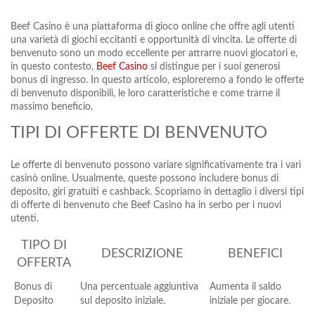
Beef Casino è una piattaforma di gioco online che offre agli utenti
una varietà di giochi eccitanti e opportunità di vincita. Le offerte di
benvenuto sono un modo eccellente per attrarre nuovi giocatori e,
in questo contesto,
Beef Casino
si distingue per i suoi generosi
bonus di ingresso. In questo articolo, esploreremo a fondo le offerte
di benvenuto disponibili, le loro caratteristiche e come trarne il
massimo beneficio.
TIPI DI OFFERTE DI BENVENUTO
Le offerte di benvenuto possono variare significativamente tra i vari
casinò online. Usualmente, queste possono includere bonus di
deposito, giri gratuiti e cashback. Scopriamo in dettaglio i diversi tipi
di offerte di benvenuto che Beef Casino ha in serbo per i nuovi
utenti.
TIPO DI
DESCRIZIONE
BENEFICI
OFFERTA
Bonus di
Una percentuale aggiuntiva
Aumenta il saldo
Deposito
sul deposito iniziale.
iniziale per giocare.