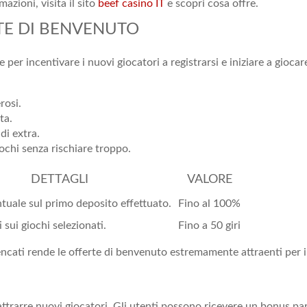
mazioni, visita il sito
beef casino IT
e scopri cosa offre.
TE DI BENVENUTO
per incentivare i nuovi giocatori a registrarsi e iniziare a giocar
rosi.
ta.
di extra.
ochi senza rischiare troppo.
DETTAGLI
VALORE
tuale sul primo deposito effettuato.
Fino al 100%
i sui giochi selezionati.
Fino a 50 giri
encati rende le offerte di benvenuto estremamente attraenti per i
trarre nuovi giocatori. Gli utenti possono ricevere un bonus par