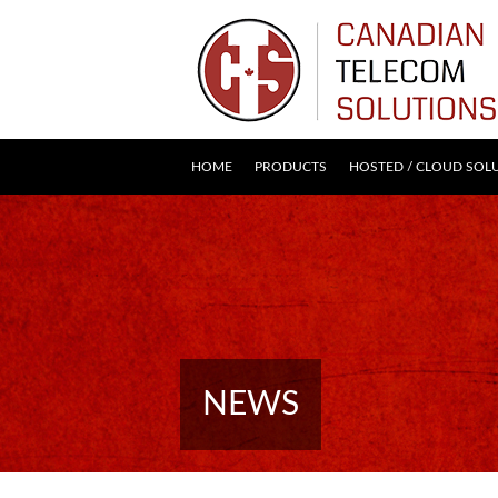
HOME
PRODUCTS
HOSTED / CLOUD SOL
NEWS