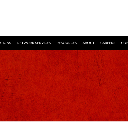
UTIONS
NETWORK SERVICES
RESOURCES
ABOUT
CAREERS
CON