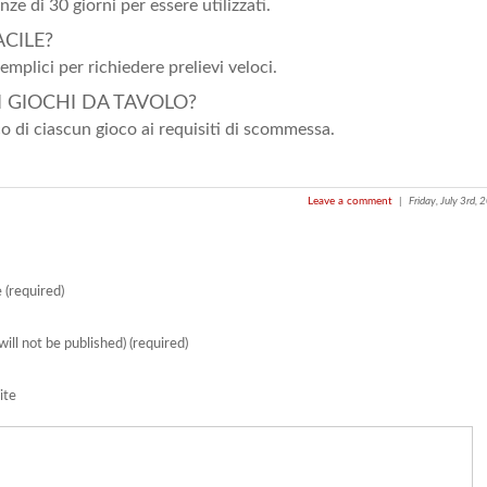
ze di 30 giorni per essere utilizzati.
ACILE?
mplici per richiedere prelievi veloci.
I GIOCHI DA TAVOLO?
co di ciascun gioco ai requisiti di scommessa.
Leave a comment
|
Friday, July 3rd, 
(required)
will not be published) (required)
ite