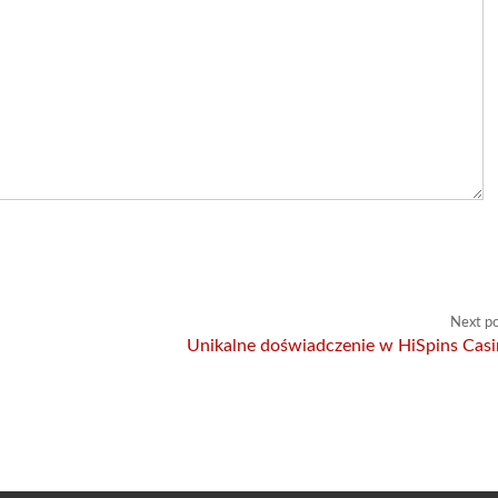
Next po
Unikalne doświadczenie w HiSpins Cas