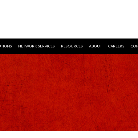
UTIONS
NETWORK SERVICES
RESOURCES
ABOUT
CAREERS
CON