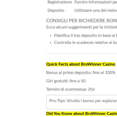
Registrazione
Fornire informazioni pe
Deposito
Utilizzare uno dei meto
CONSIGLI PER RICHIEDERE BO
Ecco alcuni suggerimenti per la richies
Pianifica il tuo deposito in base ai
Controlla le scadenze relative ai b
Quick Facts about BroWinner Casino
Bonus al primo deposito: fino al 100%
Giri gratuiti: fino a 50
Termini di scommessa: 35x
Pro-Tips: Sfrutta i bonus per esplorar
Did You Know about BroWinner Casin