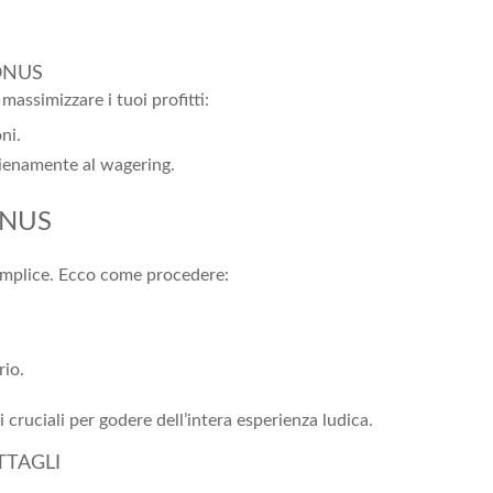
ONUS
massimizzare i tuoi profitti:
ni.
pienamente al wagering.
ONUS
emplice. Ecco come procedere:
rio.
 cruciali per godere dell’intera esperienza ludica.
TTAGLI