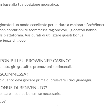
 base alla tua posizione geografica.
giocatori un modo eccellente per iniziare a esplorare BroWinner
on condizioni di scommessa ragionevoli, i giocatori hanno
a piattaforma. Assicurati di utilizzare questi bonus
erienza di gioco.
SPONIBILI SU BROWINNER CASINO?
uto, giri gratuiti e promozioni settimanali.
I SCOMMESSA?
 quanto devi giocare prima di prelevare i tuoi guadagni.
BONUS DI BENVENUTO?
plicare il codice bonus, se necessario.
US?