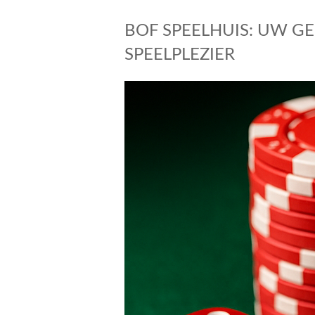
BOF SPEELHUIS: UW 
SPEELPLEZIER