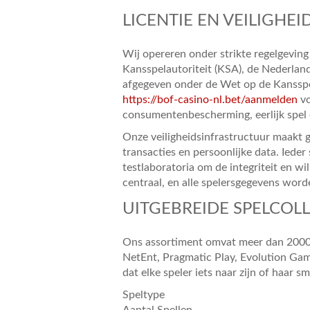
LICENTIE EN VEILIGHE
Wij opereren onder strikte regelgeving
Kansspelautoriteit (KSA), de Nederlan
afgegeven onder de Wet op de Kansspe
https://bof-casino-nl.bet/aanmelden
vo
consumentenbescherming, eerlijk spel
Onze veiligheidsinfrastructuur maakt ge
transacties en persoonlijke data. Iede
testlaboratoria om de integriteit en w
centraal, en alle spelersgegevens wor
UITGEBREIDE SPELCOLL
Ons assortiment omvat meer dan 2000 
NetEnt, Pragmatic Play, Evolution Gami
dat elke speler iets naar zijn of haar s
Speltype