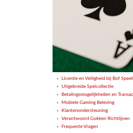
Licentie en Veiligheid bij Bof Spee
Uitgebreide Spelcollectie
Betalingsmogelijkheden en Transac
Mobiele Gaming Beleving
Klantenondersteuning
Verantwoord Gokken Richtlijnen
Frequente Vragen