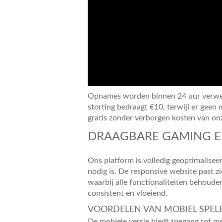
Opnames worden binnen 24 uur verwerk
storting bedraagt €10, terwijl er geen 
gratis zonder verborgen kosten van on
DRAAGBARE GAMING E
Ons platform is volledig geoptimalise
nodig is. De responsive website past 
waarbij alle functionaliteiten behouden
consistent en vloeiend.
VOORDELEN VAN MOBIEL SPEL
De mobiele versie biedt toegang tot me