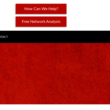
How Can We Help?
Free Network Analysis
TACT