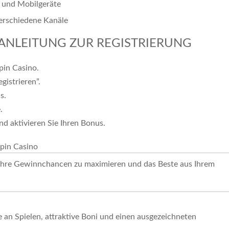
 und Mobilgeräte
erschiedene Kanäle
-ANLEITUNG ZUR REGISTRIERUNG
pin Casino.
gistrieren”.
s.
.
nd aktivieren Sie Ihren Bonus.
Spin Casino
 Ihre Gewinnchancen zu maximieren und das Beste aus Ihrem
te an Spielen, attraktive Boni und einen ausgezeichneten