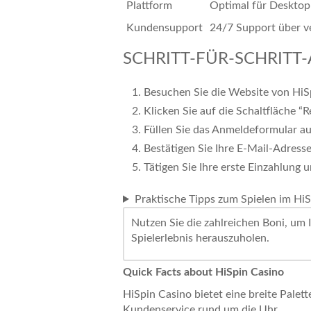
Plattform
Optimal für Desktop
Kundensupport
24/7 Support über v
SCHRITT-FÜR-SCHRITT
Besuchen Sie die Website von HiS
Klicken Sie auf die Schaltfläche “Re
Füllen Sie das Anmeldeformular au
Bestätigen Sie Ihre E-Mail-Adresse
Tätigen Sie Ihre erste Einzahlung u
Praktische Tipps zum Spielen im Hi
Nutzen Sie die zahlreichen Boni, um
Spielerlebnis herauszuholen.
Quick Facts about HiSpin Casino
HiSpin Casino bietet eine breite Palet
Kundenservice rund um die Uhr.