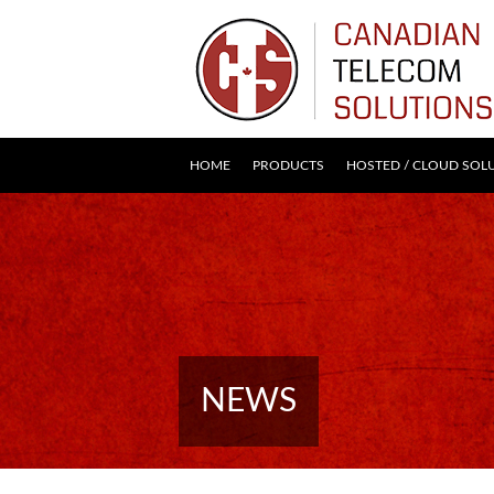
HOME
PRODUCTS
HOSTED / CLOUD SOL
NEWS