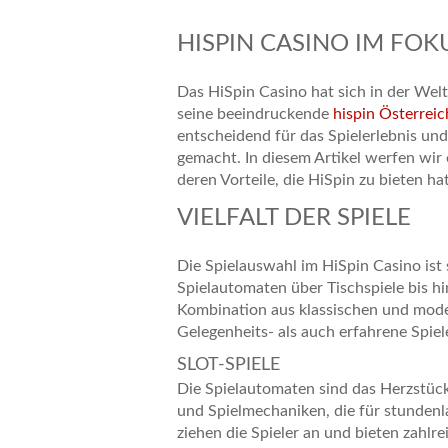
HISPIN CASINO IM FOK
Das HiSpin Casino hat sich in der We
seine beeindruckende
hispin Österreic
entscheidend für das Spielerlebnis un
gemacht. In diesem Artikel werfen wir
deren Vorteile, die HiSpin zu bieten hat
VIELFALT DER SPIELE
Die Spielauswahl im HiSpin Casino is
Spielautomaten über Tischspiele bis hi
Kombination aus klassischen und moder
Gelegenheits- als auch erfahrene Spiel
SLOT-SPIELE
Die Spielautomaten sind das Herzstück
und Spielmechaniken, die für stundenl
ziehen die Spieler an und bieten zahl