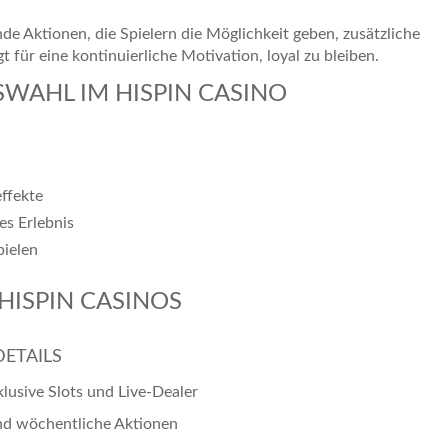
e Aktionen, die Spielern die Möglichkeit geben, zusätzliche
 für eine kontinuierliche Motivation, loyal zu bleiben.
SWAHL IM HISPIN CASINO
ffekte
es Erlebnis
pielen
ISPIN CASINOS
DETAILS
klusive Slots und Live-Dealer
d wöchentliche Aktionen