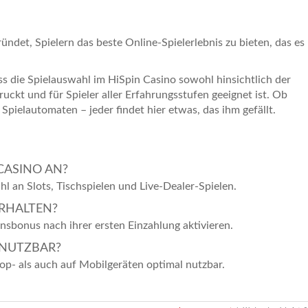
ndet, Spielern das beste Online-Spielerlebnis zu bieten, das es
s die Spielauswahl im HiSpin Casino sowohl hinsichtlich der
ruckt und für Spieler aller Erfahrungsstufen geeignet ist. Ob
Spielautomaten – jeder findet hier etwas, das ihm gefällt.
 CASINO AN?
l an Slots, Tischspielen und Live-Dealer-Spielen.
ERHALTEN?
sbonus nach ihrer ersten Einzahlung aktivieren.
 NUTZBAR?
op- als auch auf Mobilgeräten optimal nutzbar.